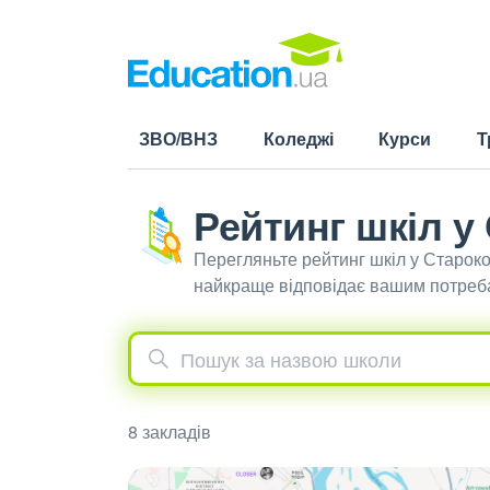
ЗВО/ВНЗ
Коледжі
Курси
Т
Рейтинг шкіл у
Перегляньте рейтинг шкіл у Староко
найкраще відповідає вашим потреб
8 закладів