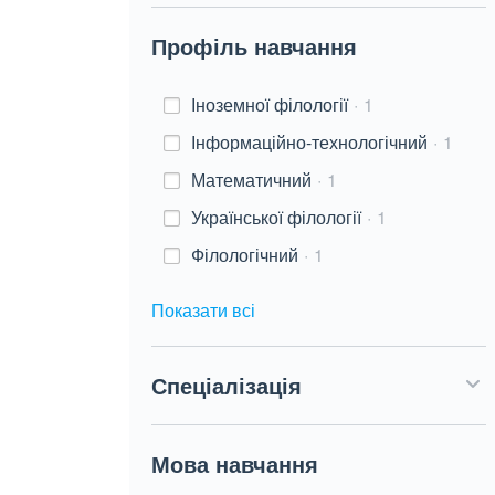
Профіль навчання
Іноземної філології
1
Інформаційно-технологічний
1
Математичний
1
Української філології
1
Філологічний
1
Показати всі
Спеціалізація
Мова навчання