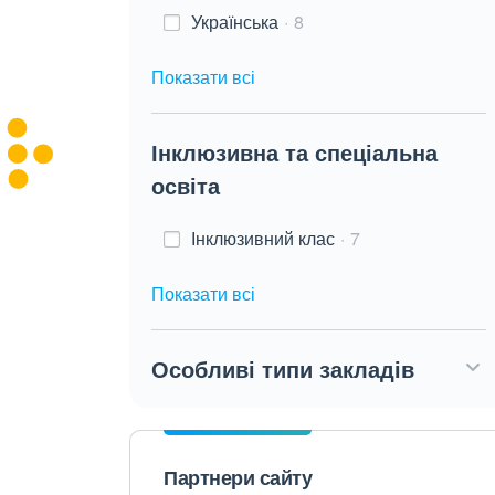
Українська
8
Показати всі
Інклюзивна та спеціальна
освіта
Інклюзивний клас
7
Показати всі
Особливі типи закладів
Партнери сайту