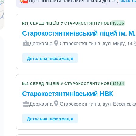
Щоб побачити найближчі школи до вас,
вкажіт
№1 СЕРЕД ЛІЦЕЇВ У СТАРОКОСТЯНТИНОВІ
130,06
Старокостянтинівський ліцей ім. М.
Державна
Старокостянтинів, вул. Миру, 14
Детальна інформація
№2 СЕРЕД ЛІЦЕЇВ У СТАРОКОСТЯНТИНОВІ
129,84
Старокостянтинівський НВК
Державна
Старокостянтинів, вул. Ессенська
Детальна інформація