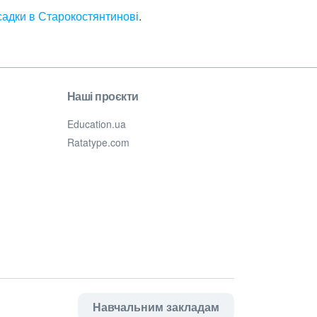
 садки в Старокостянтинові
.
Наші проєкти
Education.ua
Ratatype.com
Навчальним закладам