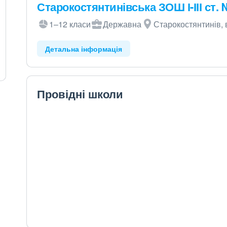
Старокостянтинівська ЗОШ І-ІІІ ст.
1–12 класи
Державна
Старокостянтинів, 
Детальна інформація
Провідні школи