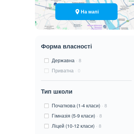
На мапі
Форма власності
Державна
8
Приватна
0
Тип школи
Початкова (1-4 класи)
8
Гімназія (5-9 класи)
8
Ліцей (10-12 класи)
8