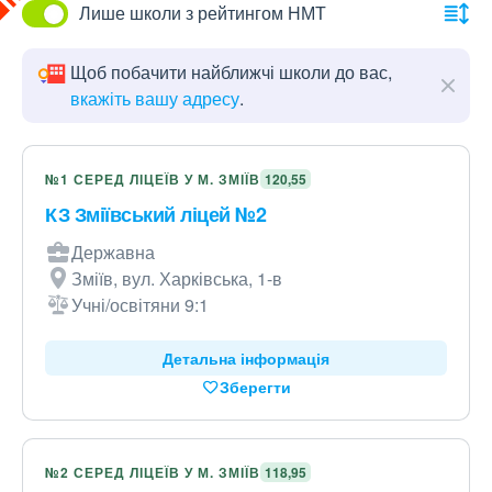
Лише школи з рейтингом НМТ
Щоб побачити найближчі школи до вас,
вкажіть вашу адресу
.
№1 СЕРЕД ЛІЦЕЇВ У М. ЗМІЇВ
120,55
КЗ Зміївський ліцей №2
Державна
Зміїв, вул. Харківська, 1-в
Учні/освітяни 9:1
Детальна інформація
Зберегти
№2 СЕРЕД ЛІЦЕЇВ У М. ЗМІЇВ
118,95