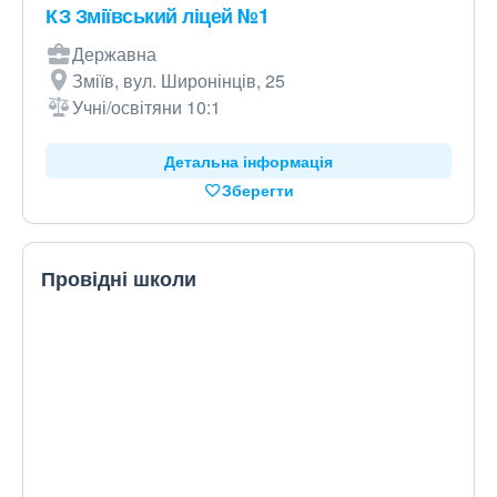
КЗ Зміївський ліцей №1
Державна
Зміїв, вул. Широнінців, 25
Учні/освітяни 10:1
Детальна інформація
Зберегти
Провідні школи