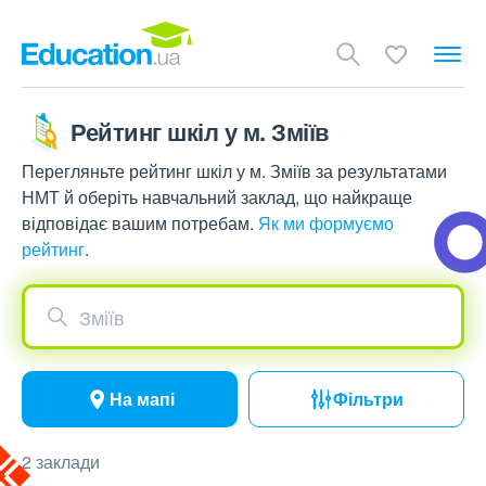
Рейтинг шкіл у м. Зміїв
Перегляньте рейтинг шкіл у м. Зміїв за результатами
НМТ й оберіть навчальний заклад, що найкраще
відповідає вашим потребам.
Як ми формуємо
рейтинг
.
Зміїв
На мапі
Фільтри
2 заклади