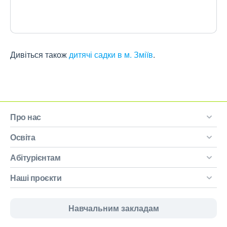
Дивіться також
дитячі садки в м. Зміїв
.
Про нас
Освіта
Абітурієнтам
Наші проєкти
Навчальним закладам