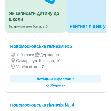
Як записати дитину до
школи
Рейтинг ліцеїв у С
Інструкція для
батьків
Новомосковська гімназія №5
1–9 класи
Державна
Самар, вул. Шкільна, 10
Учні/освітяни 7:1
Детальна інформація
Зберегти
Новомосковська гімназія №14