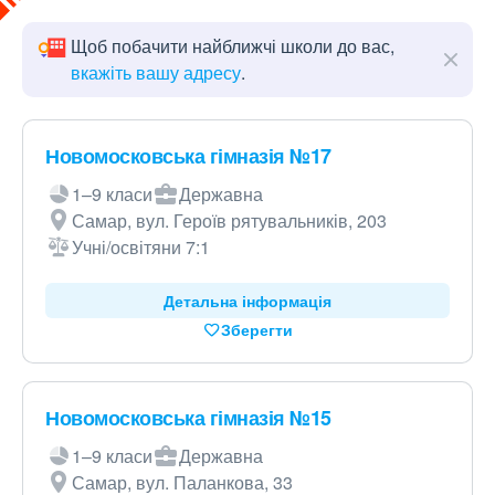
Щоб побачити найближчі школи до вас,
вкажіть вашу адресу
.
Новомосковська гімназія №17
1–9 класи
Державна
Самар, вул. Героїв рятувальників, 203
Учні/освітяни 7:1
Детальна інформація
Зберегти
Новомосковська гімназія №15
1–9 класи
Державна
Самар, вул. Паланкова, 33