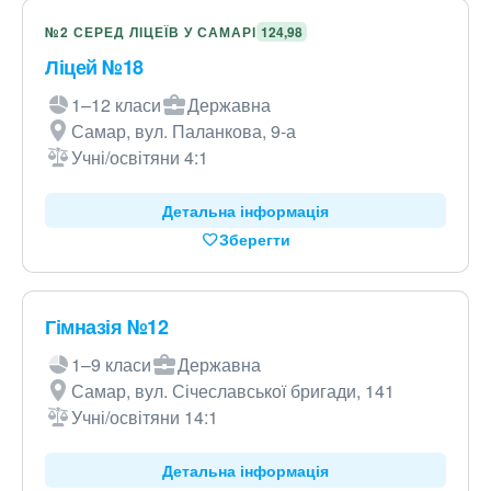
№2 СЕРЕД ЛІЦЕЇВ У САМАРІ
124,98
Ліцей №18
1–12 класи
Державна
Самар, вул. Паланкова, 9-а
Учні/освітяни 4:1
Детальна інформація
Зберегти
Гімназія №12
1–9 класи
Державна
Самар, вул. Січеславської бригади, 141
Учні/освітяни 14:1
Детальна інформація