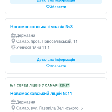
Детальна інформація
Зберегти
Новомосковська гімназія №3
Державна
Самар, пров. Новоселівський, 11
Учні/освітяни 11:1
Детальна інформація
Зберегти
№4 СЕРЕД ЛІЦЕЇВ У САМАРІ
120,17
Новомосковський ліцей №11
Державна
Самар, вул. Гавриіла Зелінського, 5