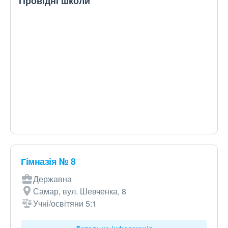
Провідні школи
Гімназія № 8
Державна
Самар, вул. Шевченка, 8
Учні/освітяни 5:1