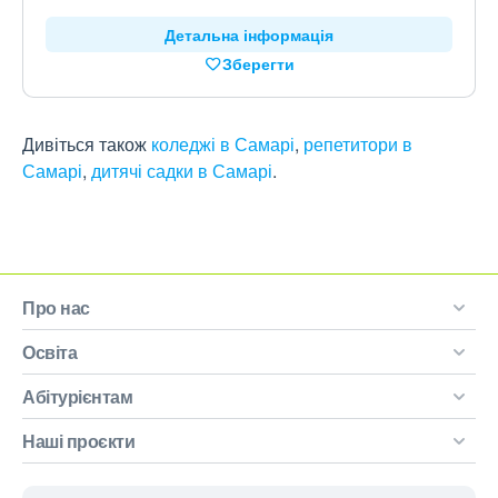
Детальна інформація
Зберегти
Дивіться також
коледжі в Самарі
,
репетитори в
Самарі
,
дитячі садки в Самарі
.
Про нас
Освіта
Абітурієнтам
Наші проєкти