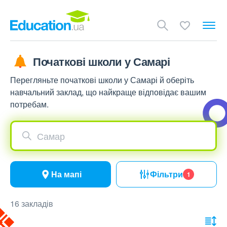
Початкові школи у Самарі
Перегляньте початкові школи у Самарі й оберіть
навчальний заклад, що найкраще відповідає вашим
потребам.
Самар
На мапі
Фільтри
1
16 закладів