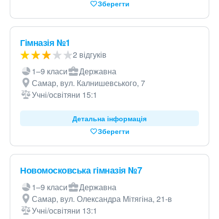
Зберегти
Гімназія №1
2 відгуків
1–9 класи
Державна
Самар, вул. Калнишевського, 7
Учні/освітяни 15:1
Детальна інформація
Зберегти
Новомосковська гімназія №7
1–9 класи
Державна
Самар, вул. Олександра Мітягіна, 21-в
Учні/освітяни 13:1