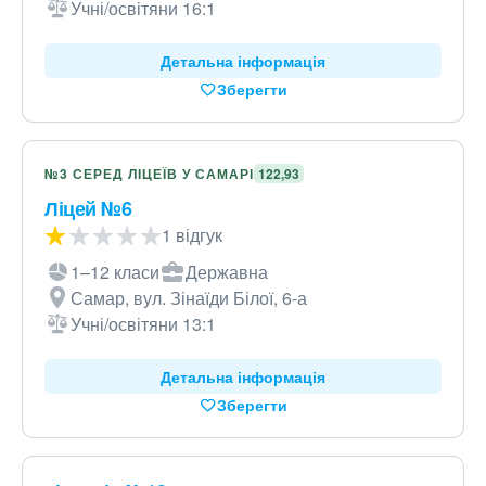
Учні/освітяни 16:1
Детальна інформація
Зберегти
№3 СЕРЕД ЛІЦЕЇВ У САМАРІ
122,93
Ліцей №6
1 відгук
1–12 класи
Державна
Самар, вул. Зінаїди Білої, 6-а
Учні/освітяни 13:1
Детальна інформація
Зберегти