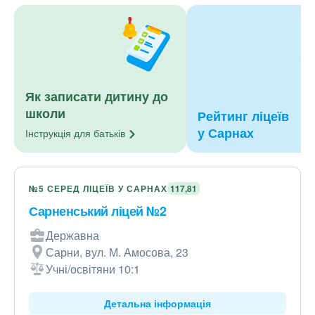
Як записати дитину до
школи
Рейтинг ліцеїв
у Сарнах
Інструкція для
батьків
№5 СЕРЕД ЛІЦЕЇВ У САРНАХ
117,81
Сарненський ліцей №2
Державна
Сарни, вул. М. Амосова, 23
Учні/освітяни 10:1
Детальна інформація