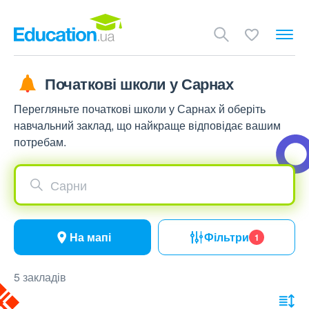
Початкові школи у Сарнах
Перегляньте початкові школи у Сарнах й оберіть
навчальний заклад, що найкраще відповідає вашим
потребам.
Сарни
На мапі
Фільтри
1
5 закладів