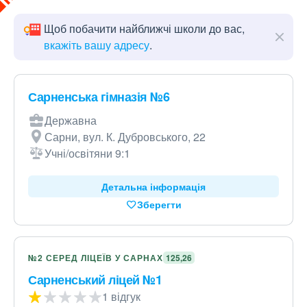
Щоб побачити найближчі школи до вас,
вкажіть вашу адресу
.
Сарненська гімназія №6
Державна
Сарни, вул. К. Дубровського, 22
Учні/освітяни 9:1
Детальна інформація
Зберегти
№2 СЕРЕД ЛІЦЕЇВ У САРНАХ
125,26
Сарненський ліцей №1
1 відгук