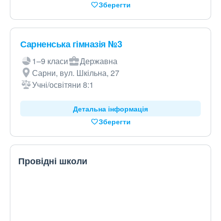
Зберегти
Сарненська гімназія №3
1–9 класи
Державна
Сарни, вул. Шкільна, 27
Учні/освітяни 8:1
Детальна інформація
Зберегти
Провідні школи