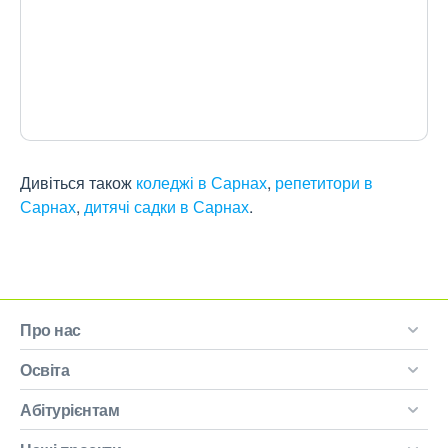
Дивіться також
коледжі в Сарнах
,
репетитори в
Сарнах
,
дитячі садки в Сарнах
.
Про нас
Освіта
Абітурієнтам