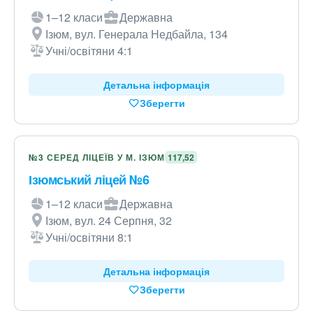
1–12 класи
Державна
Ізюм, вул. Генерала Недбайла, 134
Учні/освітяни 4:1
Детальна інформація
Зберегти
№3 СЕРЕД ЛІЦЕЇВ У М. ІЗЮМ
117,52
Ізюмський ліцей №6
1–12 класи
Державна
Ізюм, вул. 24 Серпня, 32
Учні/освітяни 8:1
Детальна інформація
Зберегти