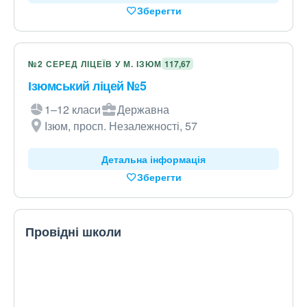
Зберегти
№2 СЕРЕД ЛІЦЕЇВ У М. ІЗЮМ
117,67
Ізюмський ліцей №5
1–12 класи
Державна
Ізюм, просп. Незалежності, 57
Детальна інформація
Зберегти
Провідні школи