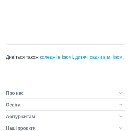
Дивіться також
коледжі в Ізюмі
,
дитячі садки в м. Ізюм
.
Про нас
Освіта
Абітурієнтам
Наші проєкти