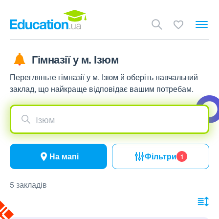
Гімназії у м. Ізюм
Перегляньте гімназії у м. Ізюм й оберіть навчальний
заклад, що найкраще відповідає вашим потребам.
Ізюм
На мапі
Фільтри
1
5 закладів