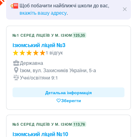
Щоб побачити найближчі школи до вас,
вкажіть вашу адресу
.
№1 СЕРЕД ЛІЦЕЇВ У М. ІЗЮМ
125,35
Ізюмський ліцей №3
1 відгук
Державна
Ізюм, вул. Захисників України, 5-а
Учні/освітяни 9:1
Детальна інформація
Зберегти
№5 СЕРЕД ЛІЦЕЇВ У М. ІЗЮМ
113,76
Ізюмський ліцей №10