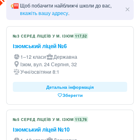
Щоб побачити найближчі школи до вас,
вкажіть вашу адресу
.
№3 СЕРЕД ЛІЦЕЇВ У М. ІЗЮМ
117,52
Ізюмський ліцей №6
1–12 класи
Державна
Ізюм, вул. 24 Серпня, 32
Учні/освітяни 8:1
Детальна інформація
Зберегти
№5 СЕРЕД ЛІЦЕЇВ У М. ІЗЮМ
113,76
Ізюмський ліцей №10