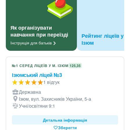
Як організувати
навчання при переїзді
Рейтинг ліцеїв у м
Ізюм
Інструкція для
батьків
№1 СЕРЕД ЛІЦЕЇВ У М. ІЗЮМ
125,35
Ізюмський ліцей №3
1 відгук
Державна
Ізюм, вул. Захисників України, 5-а
Учні/освітяни 9:1
Детальна інформація
Зберегти