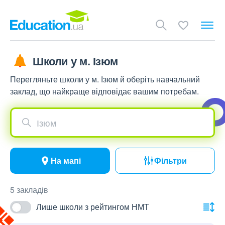
Школи у м. Ізюм
Перегляньте школи у м. Ізюм й оберіть навчальний
заклад, що найкраще відповідає вашим потребам.
Ізюм
На мапі
Фільтри
5 закладів
Лише школи з рейтингом НМТ