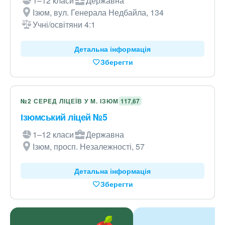
1–12 класи
Державна
Ізюм, вул. Генерала Недбайла, 134
Учні/освітяни 4:1
Детальна інформація
Зберегти
№2 СЕРЕД ЛІЦЕЇВ У М. ІЗЮМ
117,67
Ізюмський ліцей №5
1–12 класи
Державна
Ізюм, просп. Незалежності, 57
Детальна інформація
Зберегти