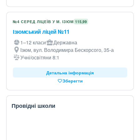
№4 СЕРЕД ЛІЦЕЇВ У М. ІЗЮМ
115,99
Ізюмський ліцей №11
1–12 класи
Державна
Ізюм, вул. Володимира Бескорсого, 35-а
Учні/освітяни 8:1
Детальна інформація
Зберегти
Провідні школи