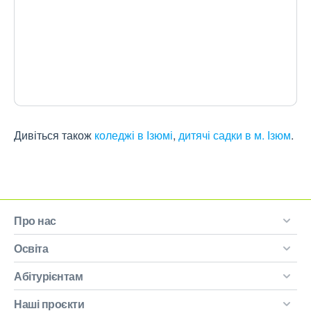
Дивіться також
коледжі в Ізюмі
,
дитячі садки в м. Ізюм
.
Про нас
Освіта
Абітурієнтам
Наші проєкти