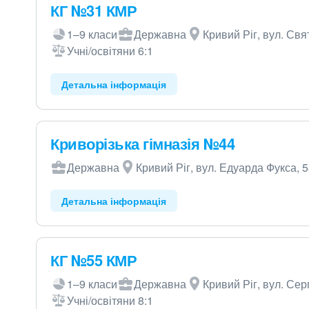
КГ №31 КМР
1–9 класи
Державна
Кривий Ріг, вул. Св
Учні/освітяни 6:1
Детальна інформація
Криворізька гімназія №44
Державна
Кривий Ріг, вул. Едуарда Фукса, 
Детальна інформація
КГ №55 КМР
1–9 класи
Державна
Кривий Ріг, вул. Сер
Учні/освітяни 8:1