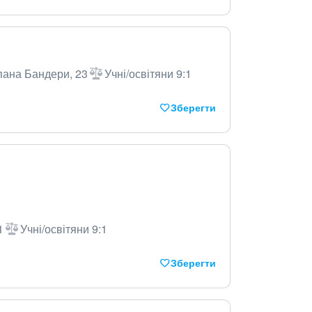
епана Бандери, 23
Учні/освітяни 9:1
Зберегти
1
Учні/освітяни 9:1
Зберегти