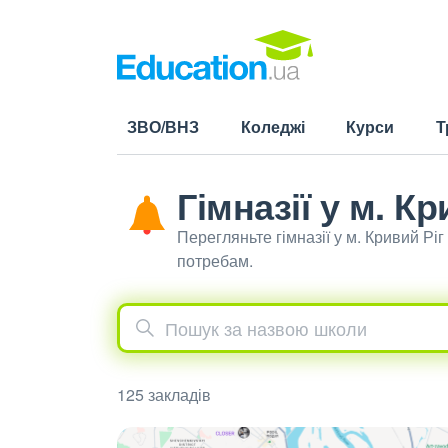
ЗВО/ВНЗ
Коледжі
Курси
Т
Гімназії у м. Кр
Перегляньте гімназії у м. Кривий Р
потребам.
125 закладів