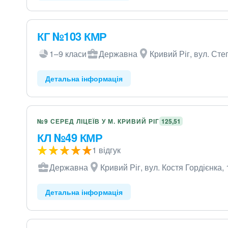
КГ №103 КМР
1–9 класи
Державна
Кривий Ріг, вул. Ст
Детальна інформація
№9 СЕРЕД ЛІЦЕЇВ У М. КРИВИЙ РІГ
125,51
КЛ №49 КМР
1 відгук
Державна
Кривий Ріг, вул. Костя Гордієнка, 
Детальна інформація