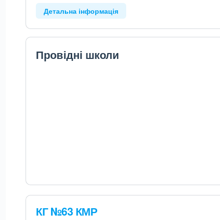
Детальна інформація
Провідні школи
КГ №63 КМР