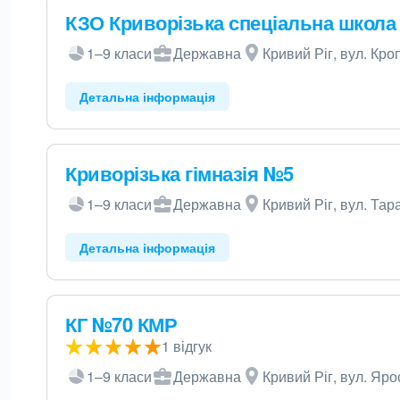
КЗО Криворізька спеціальна школа
1–9 класи
Державна
Кривий Ріг, вул. Кро
Детальна інформація
Криворізька гімназія №5
1–9 класи
Державна
Кривий Ріг, вул. Тар
Детальна інформація
КГ №70 КМР
1 відгук
1–9 класи
Державна
Кривий Ріг, вул. Яр