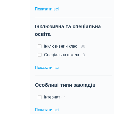
Показати всі
Інклюзивна та спеціальна
освіта
Інклюзивний клас
86
Спеціальна школа
3
Показати всі
Особливі типи закладів
Інтернат
1
Показати всі