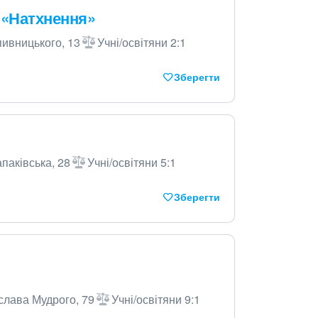
 «Натхнення»
пивницького, 13
Учні/освітяни 2:1
Зберегти
апаківська, 28
Учні/освітяни 5:1
Зберегти
ослава Мудрого, 79
Учні/освітяни 9:1