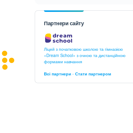
Партнери сайту
Ліцей з початковою школою та гімназією
«Dream School» з очною та дистанційною
формами навчання
Всі партнери
Стати партнером