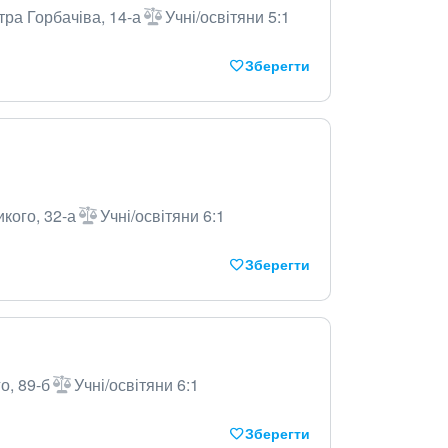
тра Горбачіва, 14-а
Учні/освітяни 5:1
Зберегти
кого, 32-а
Учні/освітяни 6:1
Зберегти
о, 89-б
Учні/освітяни 6:1
Зберегти