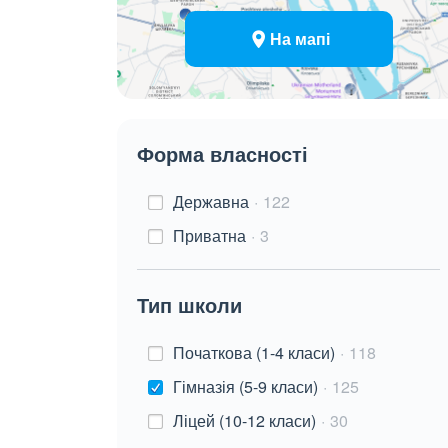
На мапі
Форма власності
Державна
122
Приватна
3
Тип школи
Початкова (1-4 класи)
118
Гімназія (5-9 класи)
125
Ліцей (10-12 класи)
30