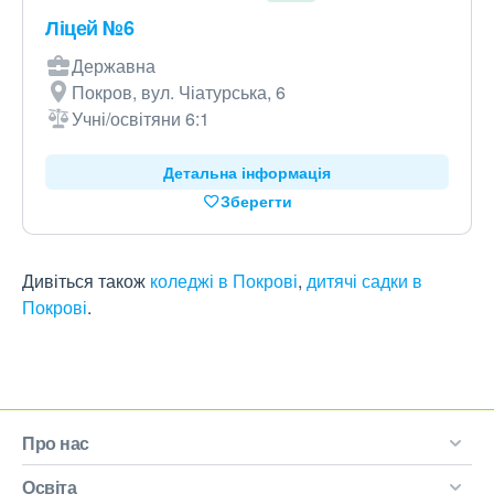
Ліцей №6
Державна
Покров, вул. Чіатурська, 6
Учні/освітяни 6:1
Детальна інформація
Зберегти
Дивіться також
коледжі в Покрові
,
дитячі садки в
Покрові
.
Про нас
Освіта