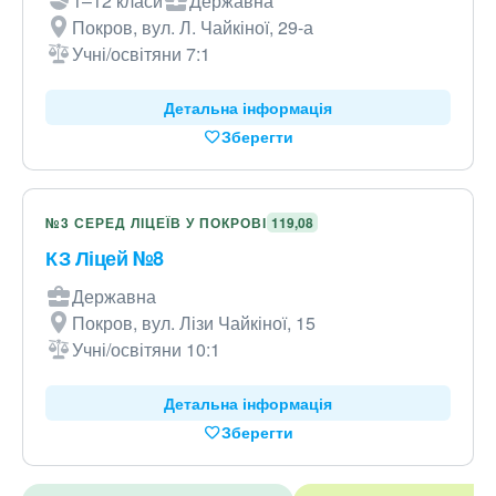
1–12 класи
Державна
Покров, вул. Л. Чайкіної, 29-а
Учні/освітяни 7:1
Детальна інформація
Зберегти
№3 СЕРЕД ЛІЦЕЇВ У ПОКРОВІ
119,08
КЗ Ліцей №8
Державна
Покров, вул. Лізи Чайкіної, 15
Учні/освітяни 10:1
Детальна інформація
Зберегти