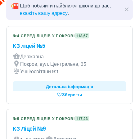
Щоб побачити найближчі школи до вас,
вкажіть вашу адресу
.
№4 СЕРЕД ЛІЦЕЇВ У ПОКРОВІ
118,67
КЗ ліцей №5
Державна
Покров, вул. Центральна, 35
Учні/освітяни 9:1
Детальна інформація
Зберегти
№5 СЕРЕД ЛІЦЕЇВ У ПОКРОВІ
117,23
КЗ Ліцей №9