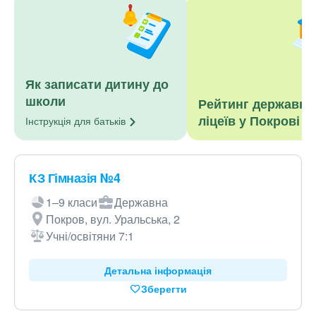
Як записати дитину до
школи
Рейтинг державни
ліцеїв у Покрові
Інструкція для
батьків
КЗ Гімназія №4
1–9 класи
Державна
Покров, вул. Уральська, 2
Учні/освітяни 7:1
Детальна інформація
Зберегти