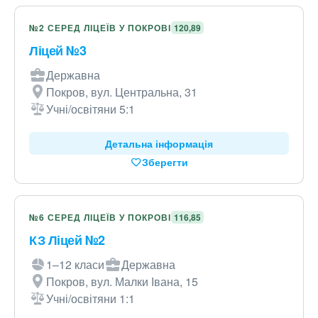
№2 СЕРЕД ЛІЦЕЇВ У ПОКРОВІ
120,89
Ліцей №3
Державна
Покров, вул. Центральна, 31
Учні/освітяни 5:1
Детальна інформація
Зберегти
№6 СЕРЕД ЛІЦЕЇВ У ПОКРОВІ
116,85
КЗ Ліцей №2
1–12 класи
Державна
Покров, вул. Малки Івана, 15
Учні/освітяни 1:1