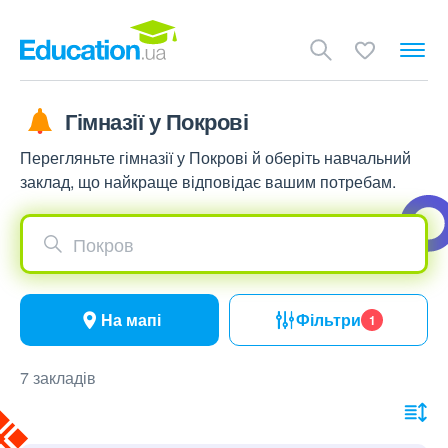
Гімназії у Покрові
Перегляньте гімназії у Покрові й оберіть навчальний
заклад, що найкраще відповідає вашим потребам.
Покров
На мапі
Фільтри
1
7 закладів