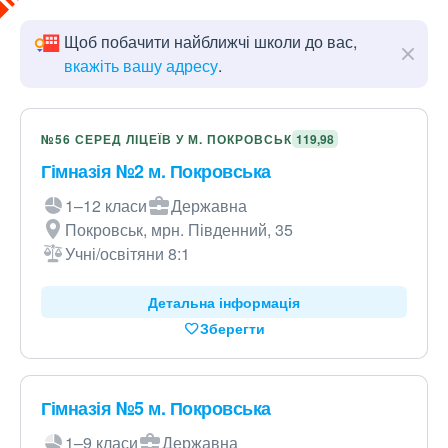
Щоб побачити найближчі школи до вас,
вкажіть вашу адресу
.
№56 СЕРЕД ЛІЦЕЇВ У М. ПОКРОВСЬК
119,98
Гімназія №2 м. Покровська
1–12 класи
Державна
Покровськ, мрн. Південний, 35
Учні/освітяни 8:1
Детальна інформація
Зберегти
Гімназія №5 м. Покровська
1–9 класи
Державна