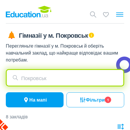
Гімназії у м. Покровськ
Перегляньте гімназії у м. Покровськ й оберіть
навчальний заклад, що найкраще відповідає вашим
потребам.
Покровськ
На мапі
Фільтри
1
8 закладів