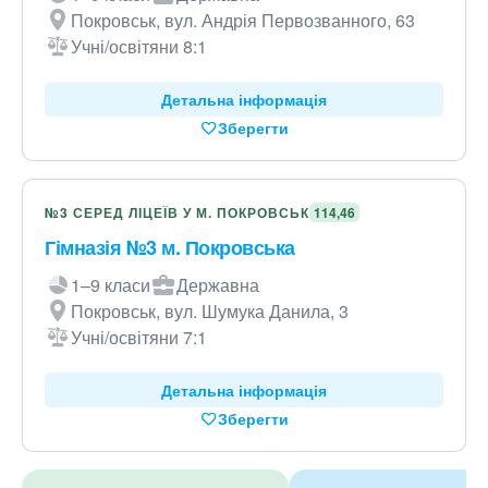
Покровськ, вул. Андрія Первозванного, 63
Учні/освітяни 8:1
Детальна інформація
Зберегти
№3 СЕРЕД ЛІЦЕЇВ У М. ПОКРОВСЬК
114,46
Гімназія №3 м. Покровська
1–9 класи
Державна
Покровськ, вул. Шумука Данила, 3
Учні/освітяни 7:1
Детальна інформація
Зберегти