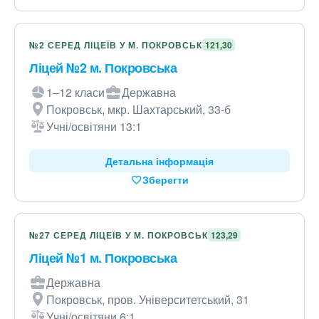
№2 СЕРЕД ЛІЦЕЇВ У М. ПОКРОВСЬК
121,30
Ліцей №2 м. Покровська
1–12 класи
Державна
Покровськ, мкр. Шахтарський, 33-б
Учні/освітяни 13:1
Детальна інформація
Зберегти
№27 СЕРЕД ЛІЦЕЇВ У М. ПОКРОВСЬК
123,29
Ліцей №1 м. Покровська
Державна
Покровськ, пров. Університетський, 31
Учні/освітяни 6:1