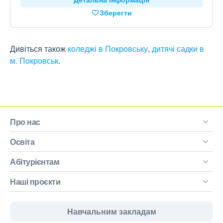
Зберегти
Дивіться також
коледжі в Покровську
,
дитячі садки в
м. Покровськ
.
Про нас
Освіта
Абітурієнтам
Наші проєкти
Навчальним закладам