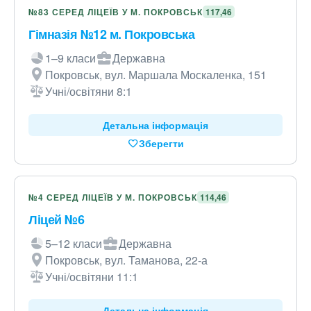
№83 СЕРЕД ЛІЦЕЇВ У М. ПОКРОВСЬК
117,46
Гімназія №12 м. Покровська
1–9 класи
Державна
Покровськ, вул. Маршала Москаленка, 151
Учні/освітяни 8:1
Детальна інформація
Зберегти
№4 СЕРЕД ЛІЦЕЇВ У М. ПОКРОВСЬК
114,46
Ліцей №6
5–12 класи
Державна
Покровськ, вул. Таманова, 22-а
Учні/освітяни 11:1
Детальна інформація