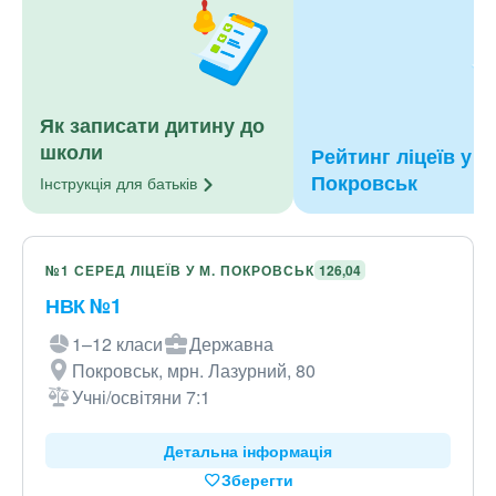
Як записати дитину до
школи
Рейтинг ліцеїв у м
Покровськ
Інструкція для
батьків
№1 СЕРЕД ЛІЦЕЇВ У М. ПОКРОВСЬК
126,04
НВК №1
1–12 класи
Державна
Покровськ, мрн. Лазурний, 80
Учні/освітяни 7:1
Детальна інформація
Зберегти