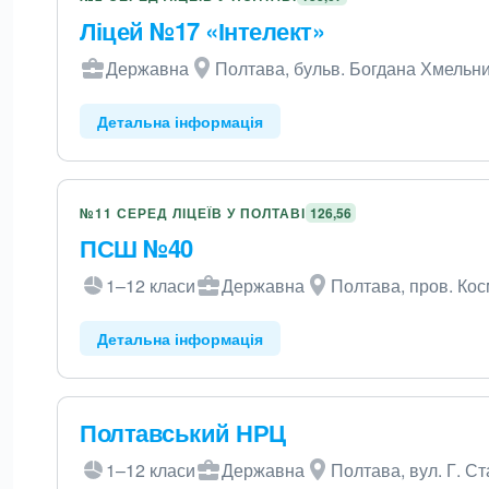
Ліцей №17 «Інтелект»
Державна
Полтава, бульв. Богдана Хмельни
Детальна інформація
№11 СЕРЕД ЛІЦЕЇВ У ПОЛТАВІ
126,56
ПСШ №40
1–12 класи
Державна
Полтава, пров. Кос
Детальна інформація
Полтавський НРЦ
1–12 класи
Державна
Полтава, вул. Г. Ст