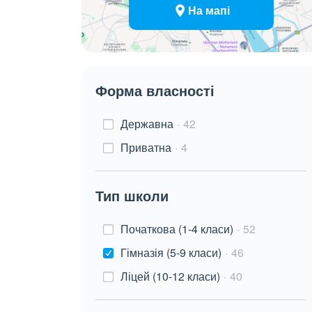
На мапі
Форма власності
Державна
42
Приватна
4
Тип школи
Початкова (1-4 класи)
52
Гімназія (5-9 класи)
46
Ліцей (10-12 класи)
40