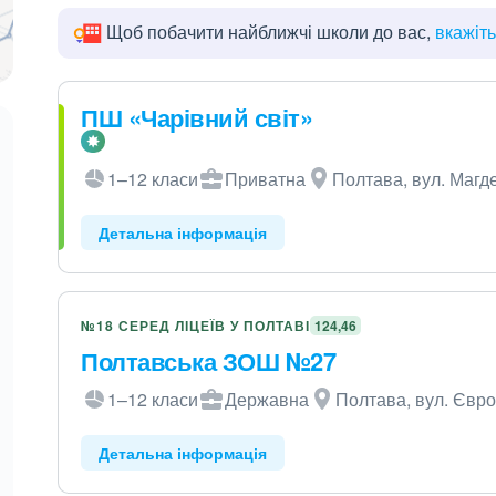
Щоб побачити найближчі школи до вас,
вкажіт
ПШ «Чарівний світ»
1–12 класи
Приватна
Полтава, вул. Магд
Детальна інформація
№18 СЕРЕД ЛІЦЕЇВ У ПОЛТАВІ
124,46
Полтавська ЗОШ №27
1–12 класи
Державна
Полтава, вул. Євро
Детальна інформація