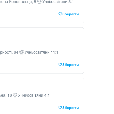
гена Коновальця, 8
Учні/освітяни 8:1
Зберегти
рності, 64
Учні/освітяни 11:1
Зберегти
ьна, 16
Учні/освітяни 4:1
Зберегти