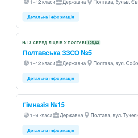
1–12 класи
Державна
Полтава, бульв. Єв
Детальна інформація
№13 СЕРЕД ЛІЦЕЇВ У ПОЛТАВІ
125,83
Полтавська ЗЗСО №5
1–12 класи
Державна
Полтава, вул. Собо
Детальна інформація
Гімназія №15
1–9 класи
Державна
Полтава, вул. Тунел
Детальна інформація