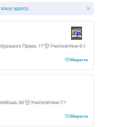
ь вашу адресу
.
ебурзького Права, 17
Учні/освітяни 6:1
Зберегти
пейська, 60
Учні/освітяни 7:1
Зберегти