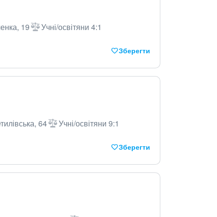
енка, 19
Учні/освітяни 4:1
Зберегти
тилівська, 64
Учні/освітяни 9:1
Зберегти