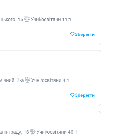
цького, 15
Учні/освітяни 11:1
Зберегти
мічний, 7-а
Учні/освітяни 4:1
Зберегти
алінграду, 16
Учні/освітяни 46:1