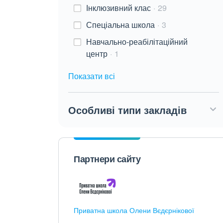
Інклюзивний клас
29
Спеціальна школа
3
Навчально-реабілітаційний
центр
1
Показати всі
Особливі типи закладів
Партнери сайту
Приватна школа Олени Вєдєрнікової