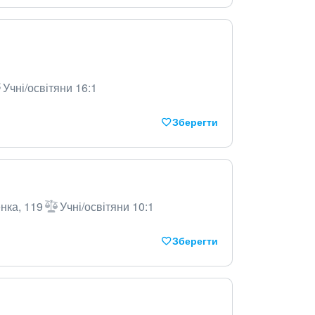
Учні/освітяни 16:1
Зберегти
нка, 119
Учні/освітяни 10:1
Зберегти