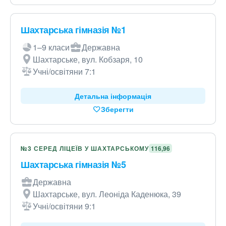
Шахтарська гімназія №1
1–9 класи
Державна
Шахтарське, вул. Кобзаря, 10
Учні/освітяни 7:1
Детальна інформація
Зберегти
№3 СЕРЕД ЛІЦЕЇВ У ШАХТАРСЬКОМУ
116,96
Шахтарська гімназія №5
Державна
Шахтарське, вул. Леоніда Каденюка, 39
Учні/освітяни 9:1