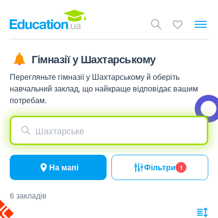
Гімназії у Шахтарському
Перегляньте гімназії у Шахтарському й оберіть
навчальний заклад, що найкраще відповідає вашим
потребам.
Шахтарське
На мапі
Фільтри
1
6 закладів