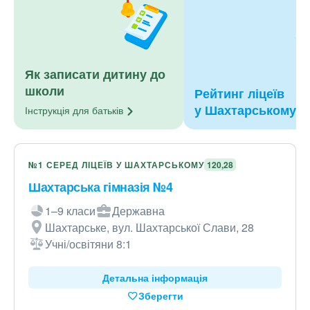
Як записати дитину до
школи
Рейтинг ліцеїв
у Шахтарському
Інструкція для
батьків
№1 СЕРЕД ЛІЦЕЇВ У ШАХТАРСЬКОМУ
120,28
Шахтарська гімназія №4
1–9 класи
Державна
Шахтарське, вул. Шахтарської Слави, 28
Учні/освітяни 8:1
Детальна інформація
Зберегти