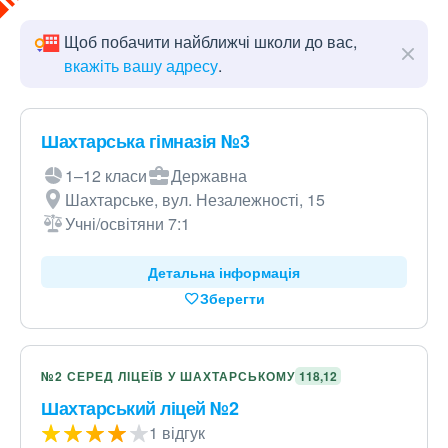
Щоб побачити найближчі школи до вас,
вкажіть вашу адресу
.
Шахтарська гімназія №3
1–12 класи
Державна
Шахтарське, вул. Незалежності, 15
Учні/освітяни 7:1
Детальна інформація
Зберегти
№2 СЕРЕД ЛІЦЕЇВ У ШАХТАРСЬКОМУ
118,12
Шахтарський ліцей №2
1 відгук