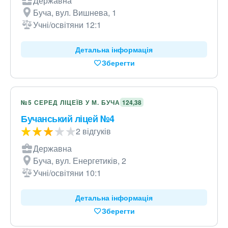
Державна
Буча, вул. Вишнева, 1
Учні/освітяни 12:1
Детальна інформація
Зберегти
№5 СЕРЕД ЛІЦЕЇВ У М. БУЧА
124,38
Бучанський ліцей №4
2 відгуків
Державна
Буча, вул. Енергетиків, 2
Учні/освітяни 10:1
Детальна інформація
Зберегти