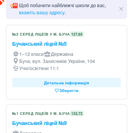
Щоб побачити найближчі школи до вас,
вкажіть вашу адресу
.
№2 СЕРЕД ЛІЦЕЇВ У М. БУЧА
127,65
Бучанський ліцей №5
1–12 класи
Державна
Буча, вул. Захисників України, 104
Учні/освітяни 11:1
Детальна інформація
Зберегти
№1 СЕРЕД ЛІЦЕЇВ У М. БУЧА
132,72
Бучанський ліцей №9