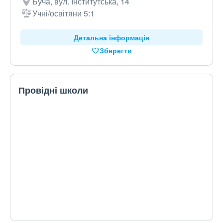
Буча, вул. Інститутська, 14
Учні/освітяни 5:1
Детальна інформація
Зберегти
Провідні школи