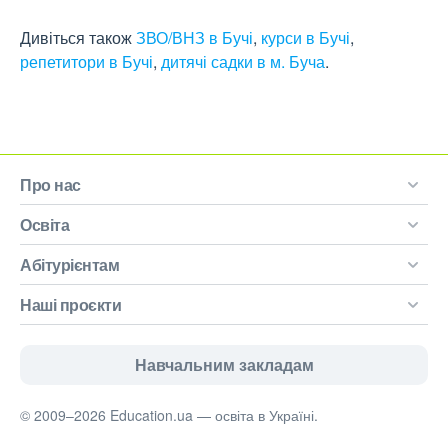
Дивіться також
ЗВО/ВНЗ в Бучі
,
курси в Бучі
,
репетитори в Бучі
,
дитячі садки в м. Буча
.
Про нас
Освіта
Абітурієнтам
Наші проєкти
Навчальним закладам
© 2009–2026 Education.ua — освіта в Україні.