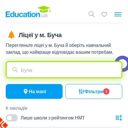
Ліцеї у м. Буча
Перегляньте ліцеї у м. Буча й оберіть навчальний
заклад, що найкраще відповідає вашим потребам.
Буча
На мапі
Фільтри
1
6 закладів
Лише школи з рейтингом НМТ