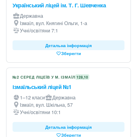
Український ліцей ім. Т. Г. Шевченка
Державна
Ізмаїл, вул. Княгині Ольги, 1-а
Учні/освітяни 7:1
Детальна інформація
Зберегти
№2 СЕРЕД ЛІЦЕЇВ У М. ІЗМАЇЛ
128,10
Ізмаїльський ліцей №1
1–12 класи
Державна
Ізмаїл, вул. Шкільна, 57
Учні/освітяни 10:1
Детальна інформація
Зберегти