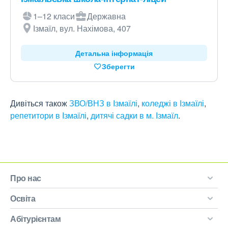
1–12 класи
Державна
Ізмаїл, вул. Нахімова, 407
Детальна інформація
Зберегти
Дивіться також
ЗВО/ВНЗ в Ізмаїлі
,
коледжі в Ізмаїлі
,
репетитори в Ізмаїлі
,
дитячі садки в м. Ізмаїл
.
Про нас
Освіта
Абітурієнтам