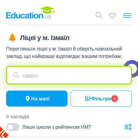
Ліцеї у м. Ізмаїл
Перегляньте ліцеї у м. Ізмаїл й оберіть навчальний
заклад, що найкраще відповідає вашим потребам.
Ізмаїл
На мапі
Фільтри
1
9 закладів
Лише школи з рейтингом НМТ