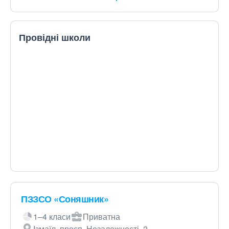
Провідні школи
ПЗЗСО «Соняшник»
1–4 класи
Приватна
Ізмаїл, просп. Незалежності, 2