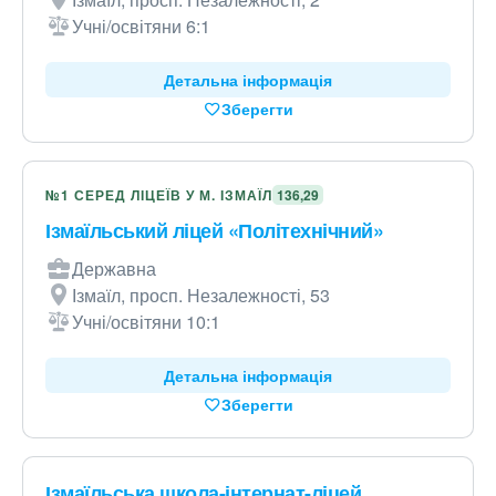
Учні/освітяни 6:1
Детальна інформація
Зберегти
№1 СЕРЕД ЛІЦЕЇВ У М. ІЗМАЇЛ
136,29
Ізмаїльський ліцей «Політехнічний»
Державна
Ізмаїл, просп. Незалежності, 53
Учні/освітяни 10:1
Детальна інформація
Зберегти
Ізмаїльська школа-інтернат-ліцей