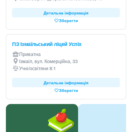
Детальна інформація
Зберегти
ПЗ Ізмаїльський ліцей Успіх
Приватна
Ізмаїл, вул. Комерційна, 33
Учні/освітяни 8:1
Детальна інформація
Зберегти