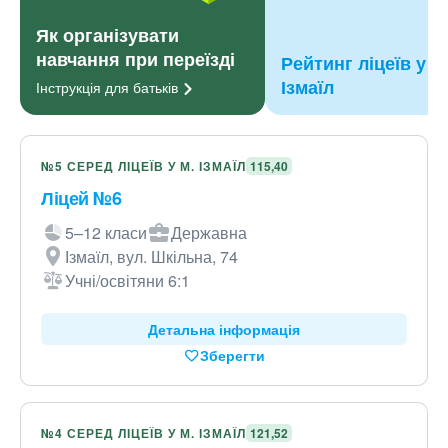
Як організувати
навчання при переїзді
Рейтинг ліцеїв у м
Ізмаїл
Інструкція для
батьків
№5 СЕРЕД ЛІЦЕЇВ У М. ІЗМАЇЛ
115,40
Ліцей №6
5–12 класи
Державна
Ізмаїл, вул. Шкільна, 74
Учні/освітяни 6:1
Детальна інформація
Зберегти
№4 СЕРЕД ЛІЦЕЇВ У М. ІЗМАЇЛ
121,52