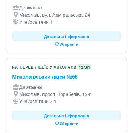
Державна
Миколаїв, вул. Адміральська, 24
Учні/освітяни 11:1
Детальна інформація
Зберегти
№6 СЕРЕД ЛІЦЕЇВ У МИКОЛАЄВІ
127,81
Миколаївський ліцей №58
Державна
Миколаїв, просп. Корабелів, 12-г
Учні/освітяни 7:1
Детальна інформація
Зберегти