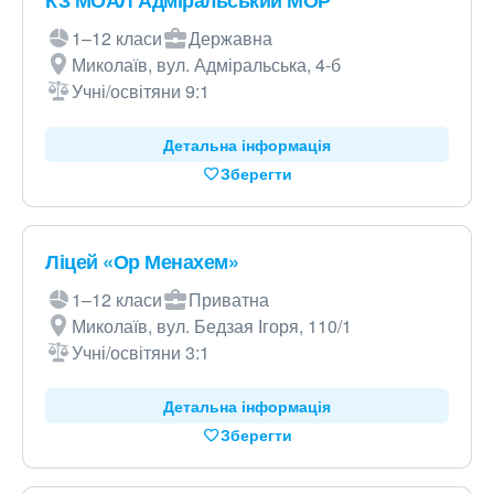
КЗ МОАЛ Адміральський МОР
1–12 класи
Державна
Миколаїв, вул. Адміральська, 4-б
Учні/освітяни 9:1
Детальна інформація
Зберегти
Ліцей «Ор Менахем»
1–12 класи
Приватна
Миколаїв, вул. Бедзая Ігоря, 110/1
Учні/освітяни 3:1
Детальна інформація
Зберегти