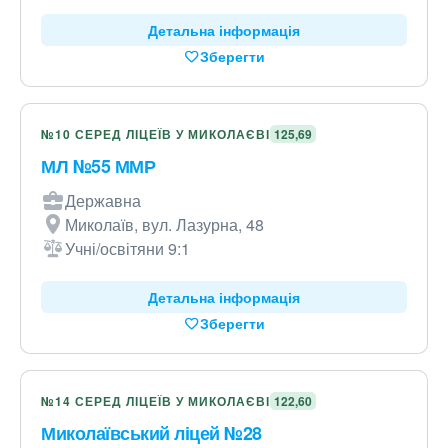
Детальна інформація
Зберегти
№10 СЕРЕД ЛІЦЕЇВ У МИКОЛАЄВІ
125,69
МЛ №55 ММР
Державна
Миколаїв, вул. Лазурна, 48
Учні/освітяни 9:1
Детальна інформація
Зберегти
№14 СЕРЕД ЛІЦЕЇВ У МИКОЛАЄВІ
122,60
Миколаївський ліцей №28