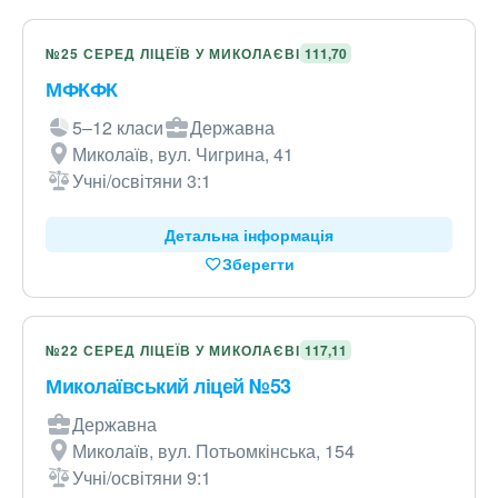
№25 СЕРЕД ЛІЦЕЇВ У МИКОЛАЄВІ
111,70
МФКФК
5–12 класи
Державна
Миколаїв, вул. Чигрина, 41
Учні/освітяни 3:1
Детальна інформація
Зберегти
№22 СЕРЕД ЛІЦЕЇВ У МИКОЛАЄВІ
117,11
Миколаївський ліцей №53
Державна
Миколаїв, вул. Потьомкінська, 154
Учні/освітяни 9:1