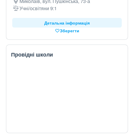
Миколаїв, вул. Пушкінська, 73-а
Учні/освітяни 9:1
Детальна інформація
Зберегти
Провідні школи