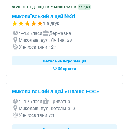
№20 СЕРЕД ЛІЦЕЇВ У МИКОЛАЄВІ
117,49
Миколаївський ліцей №34
1 відгук
1–12 класи
Державна
Миколаїв, вул. Лягіна, 28
Учні/освітяни 12:1
Детальна інформація
Зберегти
Миколаївський ліцей «Гіпаніс-ЕОС»
1–12 класи
Приватна
Миколаїв, вул. Котельна, 2
Учні/освітяни 7:1