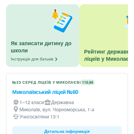
Як записати дитину до
школи
Рейтинг державни
ліцеїв у Миколаєві
Інструкція для
батьків
№23 СЕРЕД ЛІЦЕЇВ У МИКОЛАЄВІ
116,96
Миколаївський ліцей №60
1–12 класи
Державна
Миколаїв, вул. Чорноморська, 1-а
Учні/освітяни 13:1
Детальна інформація