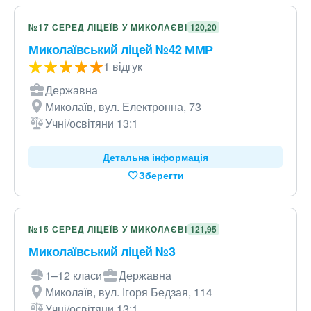
№17 СЕРЕД ЛІЦЕЇВ У МИКОЛАЄВІ
120,20
Миколаївський ліцей №42 ММР
1 відгук
Державна
Миколаїв, вул. Електронна, 73
Учні/освітяни 13:1
Детальна інформація
Зберегти
№15 СЕРЕД ЛІЦЕЇВ У МИКОЛАЄВІ
121,95
Миколаївський ліцей №3
1–12 класи
Державна
Миколаїв, вул. Ігоря Бедзая, 114
Учні/освітяни 13:1