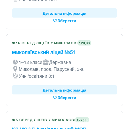
Детальна інформація
Зберегти
№16 СЕРЕД ЛІЦЕЇВ У МИКОЛАЄВІ
120,83
Миколаївський ліцей №51
1–12 класи
Державна
Миколаїв, пров. Парусний, 3-а
Учні/освітяни 8:1
Детальна інформація
Зберегти
№5 СЕРЕД ЛІЦЕЇВ У МИКОЛАЄВІ
127,90