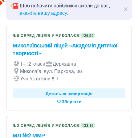
Щоб побачити найближчі школи до вас,
вкажіть вашу адресу
.
№8 СЕРЕД ЛІЦЕЇВ У МИКОЛАЄВІ
126,92
Миколаївський ліцей «Академія дитячої
творчості»
1–12 класи
Державна
Миколаїв, вул. Паркова, 36
Учні/освітяни 8:1
Детальна інформація
Зберегти
№2 СЕРЕД ЛІЦЕЇВ У МИКОЛАЄВІ
133,15
МЛ №2 ММР