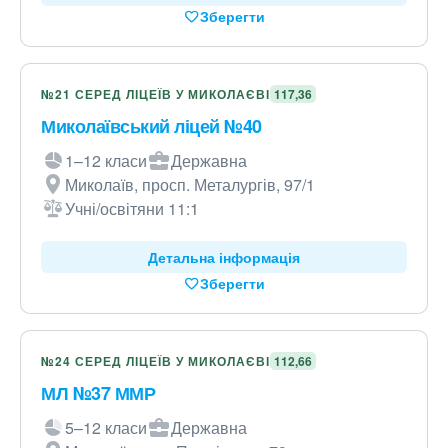
Зберегти
№21 СЕРЕД ЛІЦЕЇВ У МИКОЛАЄВІ
117,36
Миколаївський ліцей №40
1–12 класи
Державна
Миколаїв, просп. Металургів, 97/1
Учні/освітяни 11:1
Детальна інформація
Зберегти
№24 СЕРЕД ЛІЦЕЇВ У МИКОЛАЄВІ
112,66
МЛ №37 ММР
5–12 класи
Державна