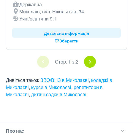
Державна
Миколаїв, вул. Нікольська, 34
Учні/освітяни 9:1
Детальна інформація
Зберегти
Стор. 1 з 2
Дивіться також
ЗВО/ВНЗ в Миколаєві
,
коледжі в
Миколаєві
,
курси в Миколаєві
,
репетитори в
Миколаєві
,
дитячі садки в Миколаєві
.
Про нас