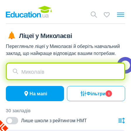
Ліцеї у Миколаєві
Перегляньте ліцеї у Миколаєві й оберіть навчальний
заклад, що найкраще відповідає вашим потребам.
Миколаїв
На мапі
Фільтри
1
30 закладів
Лише школи з рейтингом НМТ