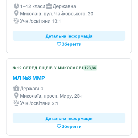
1–12 класи
Державна
Миколаїв, вул. Чайковського, 30
Учні/освітяни 13:1
Детальна інформація
Зберегти
№12 СЕРЕД ЛІЦЕЇВ У МИКОЛАЄВІ
123,86
МЛ №8 ММР
Державна
Миколаїв, просп. Миру, 23-г
Учні/освітяни 2:1
Детальна інформація
Зберегти