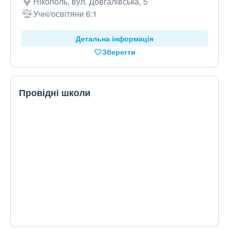
Нікополь, вул. Довгалівська, 5
Учні/освітяни 6:1
Детальна інформація
Зберегти
Провідні школи