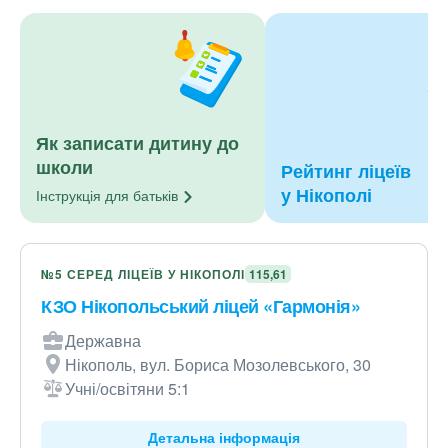
Як записати дитину до
школи
Рейтинг ліцеїв
у Нікополі
Інструкція для
батьків
№5 СЕРЕД ЛІЦЕЇВ У НІКОПОЛІ
115,61
КЗО Нікопольський ліцей «Гармонія»
Державна
Нікополь, вул. Бориса Мозолевського, 30
Учні/освітяни 5:1
Детальна інформація