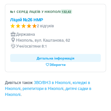
№1 СЕРЕД ЛІЦЕЇВ У НІКОПОЛІ
132,42
Ліцей №26 НМР
2 відгуків
Державна
Нікополь, вул. Каштанова, 62
Учні/освітяни 8:1
Детальна інформація
Зберегти
Дивіться також
ЗВО/ВНЗ в Нікополі
,
коледжі в
Нікополі
,
репетитори в Нікополі
,
дитячі садки в
Нікополі
.