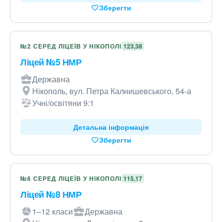
Зберегти
№2 СЕРЕД ЛІЦЕЇВ У НІКОПОЛІ
123,38
Ліцей №5 НМР
Державна
Нікополь, вул. Петра Калнишевського, 54-а
Учні/освітяни 9:1
Детальна інформація
Зберегти
№6 СЕРЕД ЛІЦЕЇВ У НІКОПОЛІ
115,17
Ліцей №8 НМР
1–12 класи
Державна