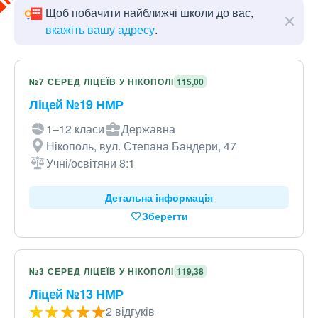
Щоб побачити найближчі школи до вас,
вкажіть вашу адресу
.
№7 СЕРЕД ЛІЦЕЇВ У НІКОПОЛІ
115,00
Ліцей №19 НМР
1–12 класи
Державна
Нікополь, вул. Степана Бандери, 47
Учні/освітяни 8:1
Детальна інформація
Зберегти
№3 СЕРЕД ЛІЦЕЇВ У НІКОПОЛІ
119,38
Ліцей №13 НМР
2 відгуків