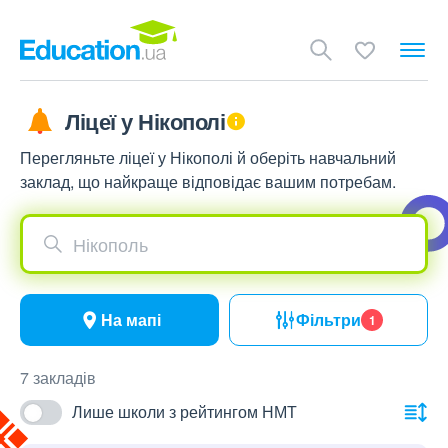
Ліцеї у Нікополі
Перегляньте ліцеї у Нікополі й оберіть навчальний
заклад, що найкраще відповідає вашим потребам.
Нікополь
На мапі
Фільтри
1
7 закладів
Лише школи з рейтингом НМТ