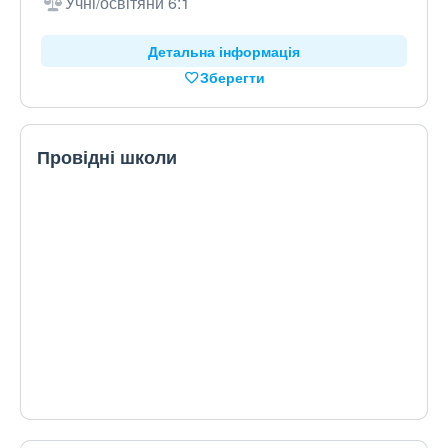
Учні/освітяни 6:1
Детальна інформація
Зберегти
Провідні школи