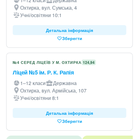
1–12 класи
Державна
Охтирка, вул. Сумська, 4
Учні/освітяни 10:1
Детальна інформація
Зберегти
№4 СЕРЕД ЛІЦЕЇВ У М. ОХТИРКА
124,94
Ліцей №5 ім. Р. К. Рапія
1–12 класи
Державна
Охтирка, вул. Армійська, 107
Учні/освітяни 8:1
Детальна інформація
Зберегти