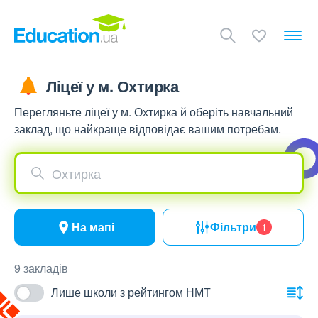
Ліцеї у м. Охтирка
Перегляньте ліцеї у м. Охтирка й оберіть навчальний
заклад, що найкраще відповідає вашим потребам.
Охтирка
На мапі
Фільтри
1
9 закладів
Лише школи з рейтингом НМТ