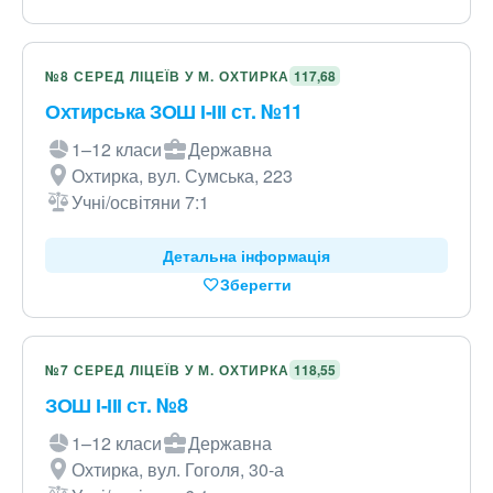
№8 СЕРЕД ЛІЦЕЇВ У М. ОХТИРКА
117,68
Охтирська ЗОШ І-ІІІ ст. №11
1–12 класи
Державна
Охтирка, вул. Сумська, 223
Учні/освітяни 7:1
Детальна інформація
Зберегти
№7 СЕРЕД ЛІЦЕЇВ У М. ОХТИРКА
118,55
ЗОШ І-ІІІ ст. №8
1–12 класи
Державна
Охтирка, вул. Гоголя, 30-а