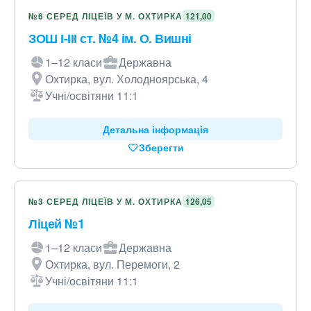
№6 СЕРЕД ЛІЦЕЇВ У М. ОХТИРКА
121,00
ЗОШ І-ІІІ ст. №4 ім. О. Вишні
1–12 класи
Державна
Охтирка, вул. Холодноярська, 4
Учні/освітяни 11:1
Детальна інформація
Зберегти
№3 СЕРЕД ЛІЦЕЇВ У М. ОХТИРКА
126,05
Ліцей №1
1–12 класи
Державна
Охтирка, вул. Перемоги, 2
Учні/освітяни 11:1