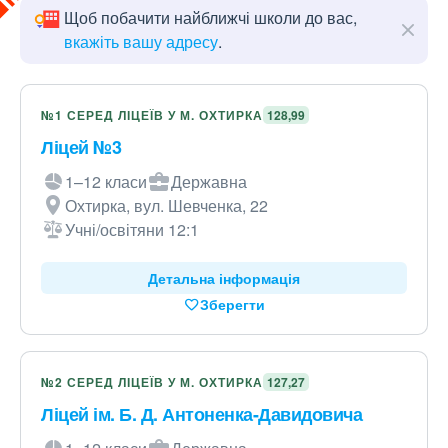
Щоб побачити найближчі школи до вас,
вкажіть вашу адресу
.
№1 СЕРЕД ЛІЦЕЇВ У М. ОХТИРКА
128,99
Ліцей №3
1–12 класи
Державна
Охтирка, вул. Шевченка, 22
Учні/освітяни 12:1
Детальна інформація
Зберегти
№2 СЕРЕД ЛІЦЕЇВ У М. ОХТИРКА
127,27
Ліцей ім. Б. Д. Антоненка-Давидовича