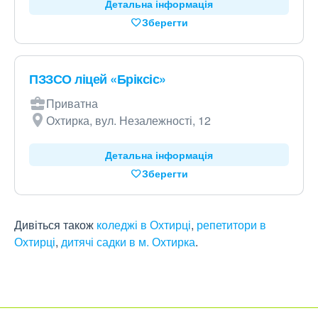
Детальна інформація
Зберегти
ПЗЗСО ліцей «Бріксіс»
Приватна
Охтирка, вул. Незалежності, 12
Детальна інформація
Зберегти
Дивіться також
коледжі в Охтирці
,
репетитори в
Охтирці
,
дитячі садки в м. Охтирка
.