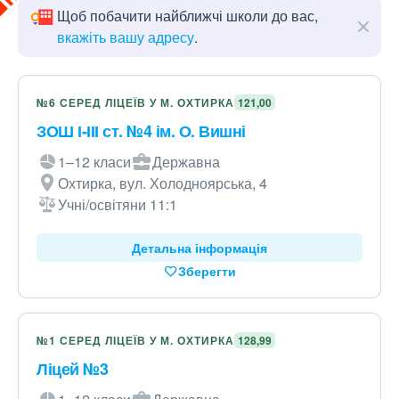
Щоб побачити найближчі школи до вас,
вкажіть вашу адресу
.
№6 СЕРЕД ЛІЦЕЇВ У М. ОХТИРКА
121,00
ЗОШ І-ІІІ ст. №4 ім. О. Вишні
1–12 класи
Державна
Охтирка, вул. Холодноярська, 4
Учні/освітяни 11:1
Детальна інформація
Зберегти
№1 СЕРЕД ЛІЦЕЇВ У М. ОХТИРКА
128,99
Ліцей №3