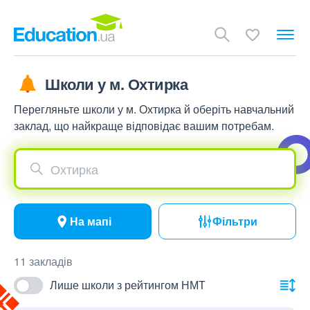
Школи у м. Охтирка
Перегляньте школи у м. Охтирка й оберіть навчальний
заклад, що найкраще відповідає вашим потребам.
Охтирка
На мапі
Фільтри
11 закладів
Лише школи з рейтингом НМТ