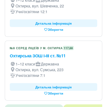
1–12 класи
Державна
Охтирка, вул. Шевченка, 22
Учні/освітяни 12:1
Детальна інформація
Зберегти
№8 СЕРЕД ЛІЦЕЇВ У М. ОХТИРКА
117,68
Охтирська ЗОШ І-ІІІ ст. №11
1–12 класи
Державна
Охтирка, вул. Сумська, 223
Учні/освітяни 7:1
Детальна інформація
Зберегти