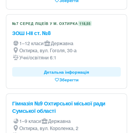
Зберегти
№7 СЕРЕД ЛІЦЕЇВ У М. ОХТИРКА
118,55
ЗОШ І-ІІІ ст. №8
1–12 класи
Державна
Охтирка, вул. Гоголя, 30-а
Учні/освітяни 6:1
Детальна інформація
Зберегти
Гімназія №9 Охтирської міської ради
Сумської області
1–9 класи
Державна
Охтирка, вул. Короленка, 2