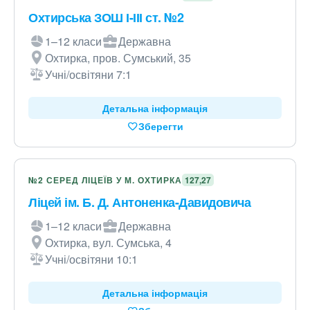
Охтирська ЗОШ І-ІІІ ст. №2
1–12 класи
Державна
Охтирка, пров. Сумський, 35
Учні/освітяни 7:1
Детальна інформація
Зберегти
№2 СЕРЕД ЛІЦЕЇВ У М. ОХТИРКА
127,27
Ліцей ім. Б. Д. Антоненка-Давидовича
1–12 класи
Державна
Охтирка, вул. Сумська, 4
Учні/освітяни 10:1
Детальна інформація