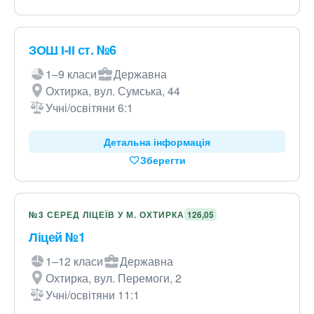
ЗОШ І-ІІ ст. №6
1–9 класи
Державна
Охтирка, вул. Сумська, 44
Учні/освітяни 6:1
Детальна інформація
Зберегти
№3 СЕРЕД ЛІЦЕЇВ У М. ОХТИРКА
126,05
Ліцей №1
1–12 класи
Державна
Охтирка, вул. Перемоги, 2
Учні/освітяни 11:1