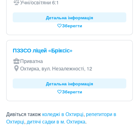
Учні/освітяни 6:1
Детальна інформація
Зберегти
ПЗЗСО ліцей «Бріксіс»
Приватна
Охтирка, вул. Незалежності, 12
Детальна інформація
Зберегти
Дивіться також
коледжі в Охтирці
,
репетитори в
Охтирці
,
дитячі садки в м. Охтирка
.