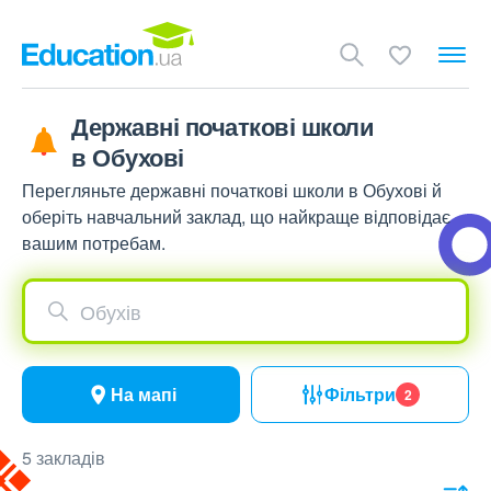
Державні початкові школи
в Обухові
Перегляньте державні початкові школи в Обухові й
оберіть навчальний заклад, що найкраще відповідає
вашим потребам.
Обухів
На мапі
Фільтри
2
5 закладів