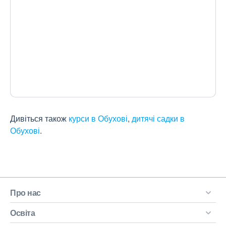
Дивіться також
курси в Обухові
,
дитячі садки в
Обухові
.
Про нас
Освіта