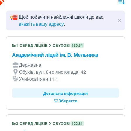
Щоб побачити найближчі школи до вас,
вкажіть вашу адресу
.
№1 СЕРЕД ЛІЦЕЇВ У ОБУХОВІ
130,64
Академічний ліцей ім. В. Мельника
Державна
Обухів, вул. 8-го листопада, 42
Учні/освітяни 11:1
Детальна інформація
Зберегти
№3 СЕРЕД ЛІЦЕЇВ У ОБУХОВІ
122,81