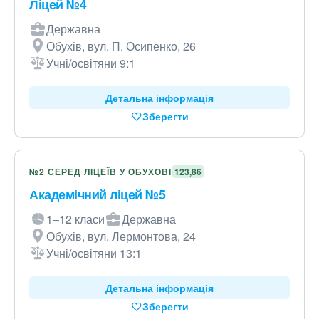
Ліцей №4
Державна
Обухів, вул. П. Осипенко, 26
Учні/освітяни 9:1
Детальна інформація
Зберегти
№2 СЕРЕД ЛІЦЕЇВ У ОБУХОВІ
123,86
Академічний ліцей №5
1–12 класи
Державна
Обухів, вул. Лермонтова, 24
Учні/освітяни 13:1
Детальна інформація
Зберегти