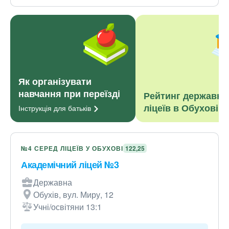
Як організувати
навчання при переїзді
Рейтинг державни
ліцеїв в Обухові
Інструкція для
батьків
№4 СЕРЕД ЛІЦЕЇВ У ОБУХОВІ
122,25
Академічний ліцей №3
Державна
Обухів, вул. Миру, 12
Учні/освітяни 13:1