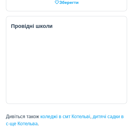
Зберегти
Провідні школи
Дивіться також
коледжі в смт Котельві
,
дитячі садки в
с-ще Котельва
.