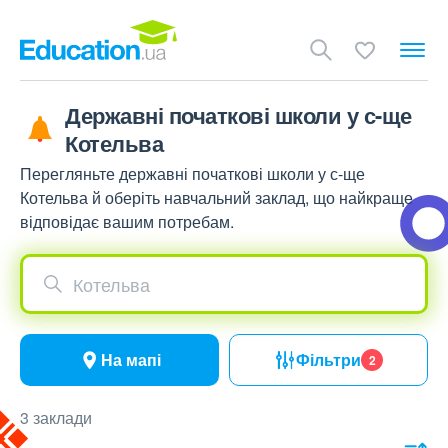
Державні початкові школи у с-ще
Котельва
Перегляньте державні початкові школи у с-ще
Котельва й оберіть навчальний заклад, що найкраще
відповідає вашим потребам.
Котельва
На мапі
Фільтри
2
3 заклади