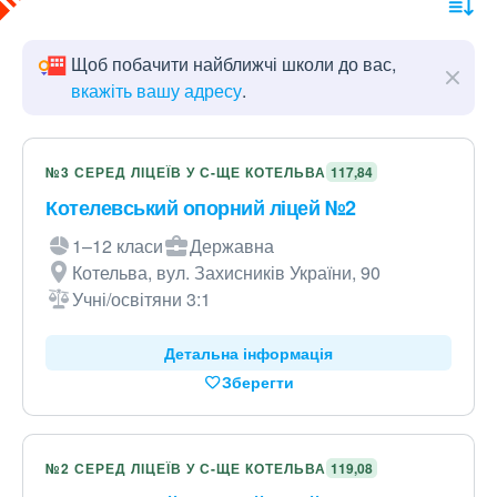
Щоб побачити найближчі школи до вас,
вкажіть вашу адресу
.
№3 СЕРЕД ЛІЦЕЇВ У С-ЩЕ КОТЕЛЬВА
117,84
Котелевський опорний ліцей №2
1–12 класи
Державна
Котельва, вул. Захисників України, 90
Учні/освітяни 3:1
Детальна інформація
Зберегти
№2 СЕРЕД ЛІЦЕЇВ У С-ЩЕ КОТЕЛЬВА
119,08