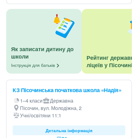
Як записати дитину до
школи
Рейтинг державни
ліцеїв у Пісочині
Інструкція для
батьків
КЗ Пісочинська початкова школа «Надія»
1–4 класи
Державна
Пісочин, вул. Молодіжна, 2
Учні/освітяни 11:1
Детальна інформація