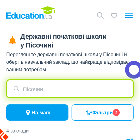
Державні початкові школи
у Пісочині
Перегляньте державні початкові школи у Пісочині й
оберіть навчальний заклад, що найкраще відповідає
вашим потребам.
Пісочин
На мапі
Фільтри
2
4 заклади