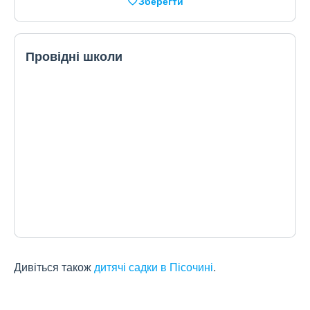
Зберегти
Провідні школи
Дивіться також
дитячі садки в Пісочині
.