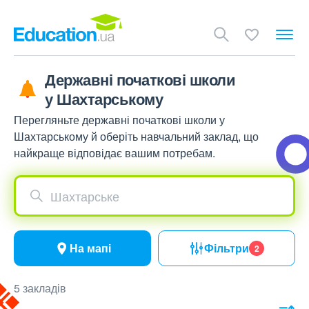
Державні початкові школи
у Шахтарському
Перегляньте державні початкові школи у
Шахтарському й оберіть навчальний заклад, що
найкраще відповідає вашим потребам.
Шахтарське
На мапі
Фільтри
2
5 закладів