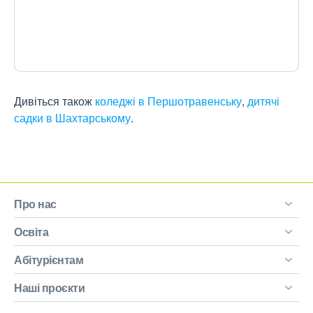
Дивіться також
коледжі в Першотравенську
,
дитячі
садки в Шахтарському
.
Про нас
Освіта
Абітурієнтам
Наші проєкти