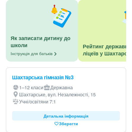
Як записати дитину до
школи
Рейтинг державни
ліцеїв у Шахтарсь
Інструкція для
батьків
Шахтарська гімназія №3
1–12 класи
Державна
Шахтарське, вул. Незалежності, 15
Учні/освітяни 7:1
Детальна інформація
Зберегти