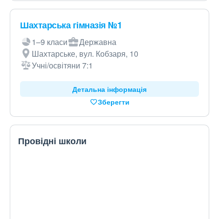
Шахтарська гімназія №1
1–9 класи
Державна
Шахтарське, вул. Кобзаря, 10
Учні/освітяни 7:1
Детальна інформація
Зберегти
Провідні школи