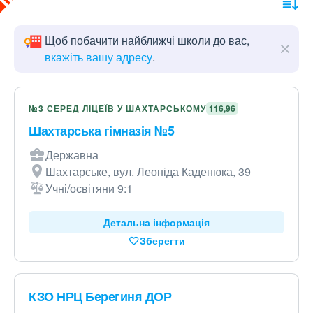
Щоб побачити найближчі школи до вас,
вкажіть вашу адресу
.
№3 СЕРЕД ЛІЦЕЇВ У ШАХТАРСЬКОМУ
116,96
Шахтарська гімназія №5
Державна
Шахтарське, вул. Леоніда Каденюка, 39
Учні/освітяни 9:1
Детальна інформація
Зберегти
КЗО НРЦ Берегиня ДОР