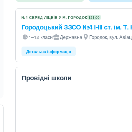
№4 СЕРЕД ЛІЦЕЇВ У М. ГОРОДОК
121,00
Городоцький ЗЗСО №4 І-ІІІ ст. ім. Т.
1–12 класи
Державна
Городок, вул. Авіац
Детальна інформація
Провідні школи