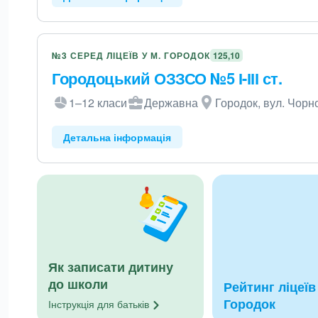
№3 СЕРЕД ЛІЦЕЇВ У М. ГОРОДОК
125,10
Городоцький ОЗЗСО №5 І-ІІІ ст.
1–12 класи
Державна
Городок, вул. Чорн
Детальна інформація
Як записати дитину
до школи
Рейтинг ліцеїв 
Городок
Інструкція для
батьків