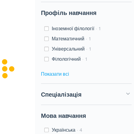
Профіль навчання
Іноземної філології
1
Математичний
1
Універсальний
1
Філологічний
1
Показати всі
Спеціалізація
Мова навчання
Українська
4