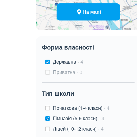
На мапі
Форма власності
Державна
4
Приватна
0
Тип школи
Початкова (1-4 класи)
4
Гімназія (5-9 класи)
4
Ліцей (10-12 класи)
4