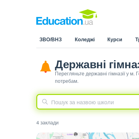
ЗВО/ВНЗ
Коледжі
Курси
Т
Державні гімназ
Перегляньте державні гімназії у м.
потребам.
4 заклади