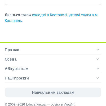
Дивіться також
коледжі в Костополі
,
дитячі садки в м.
Костопіль
.
Про нас
Освіта
Абітурієнтам
Наші проєкти
Навчальним закладам
© 2009–2026 Education.ua — освіта в Україні.