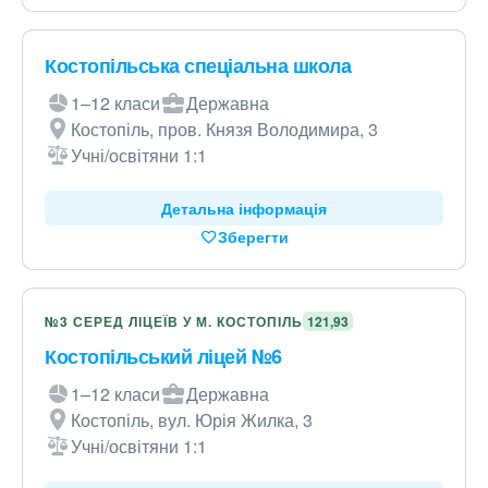
Костопільська спеціальна школа
1–12 класи
Державна
Костопіль, пров. Князя Володимира, 3
Учні/освітяни 1:1
Детальна інформація
Зберегти
№3 СЕРЕД ЛІЦЕЇВ У М. КОСТОПІЛЬ
121,93
Костопільський ліцей №6
1–12 класи
Державна
Костопіль, вул. Юрія Жилка, 3
Учні/освітяни 1:1