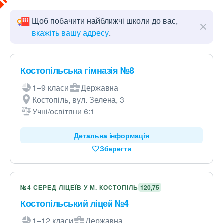
Щоб побачити найближчі школи до вас,
вкажіть вашу адресу
.
Костопільська гімназія №8
1–9 класи
Державна
Костопіль, вул. Зелена, 3
Учні/освітяни 6:1
Детальна інформація
Зберегти
№4 СЕРЕД ЛІЦЕЇВ У М. КОСТОПІЛЬ
120,75
Костопільський ліцей №4
1–12 класи
Державна