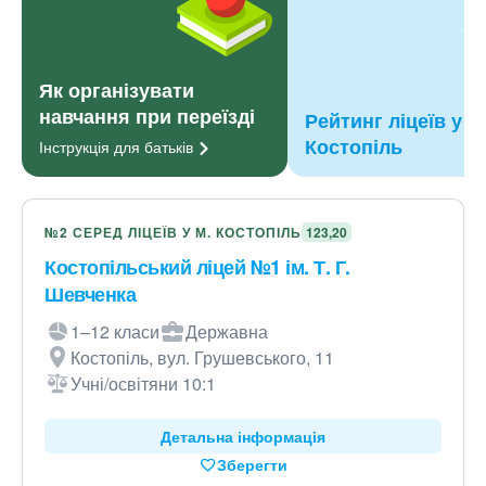
Як організувати
навчання при переїзді
Рейтинг ліцеїв у м
Костопіль
Інструкція для
батьків
№2 СЕРЕД ЛІЦЕЇВ У М. КОСТОПІЛЬ
123,20
Костопільський ліцей №1 ім. Т. Г.
Шевченка
1–12 класи
Державна
Костопіль, вул. Грушевського, 11
Учні/освітяни 10:1
Детальна інформація
Зберегти