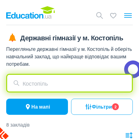
Державні гімназії у м. Костопіль
Перегляньте державні гімназії у м. Костопіль й оберіть
навчальний заклад, що найкраще відповідає вашим
потребам.
Костопіль
На мапі
Фільтри
2
8 закладів