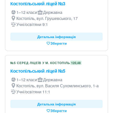
Костопільський ліцей №3
1–12 класи
Державна
Костопіль, вул. Грушевського, 17
Учні/освітяни 9:1
Детальна інформація
Зберегти
№5 СЕРЕД ЛІЦЕЇВ У М. КОСТОПІЛЬ
120,48
Костопільський ліцей №5
1–12 класи
Державна
Костопіль, вул. Василя Сухомлинського, 1-а
Учні/освітяни 11:1
Детальна інформація
Зберегти