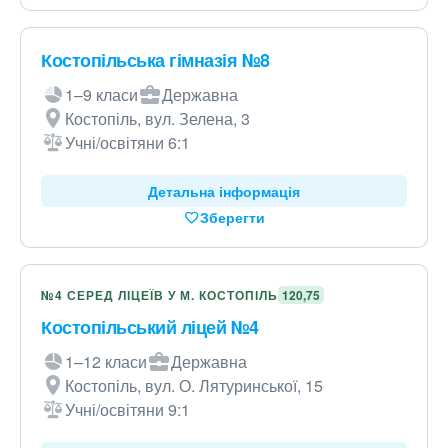
Костопільська гімназія №8
1–9 класи
Державна
Костопіль, вул. Зелена, 3
Учні/освітяни 6:1
Детальна інформація
Зберегти
№4 СЕРЕД ЛІЦЕЇВ У М. КОСТОПІЛЬ
120,75
Костопільський ліцей №4
1–12 класи
Державна
Костопіль, вул. О. Лятуринської, 15
Учні/освітяни 9:1