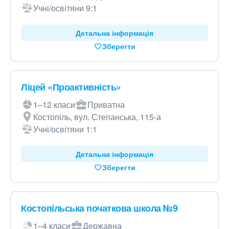
Учні/освітяни 9:1
Детальна інформація
Зберегти
Ліцей «Проактивність»
1–12 класи
Приватна
Костопіль, вул. Степанська, 115-а
Учні/освітяни 1:1
Детальна інформація
Зберегти
Костопільська початкова школа №9
1–4 класи
Державна