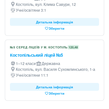
Костопіль, вул. Клима Савури, 12
Учні/освітяни 3:1
Детальна інформація
Зберегти
№5 СЕРЕД ЛІЦЕЇВ У М. КОСТОПІЛЬ
120,48
Костопільський ліцей №5
1–12 класи
Державна
Костопіль, вул. Василя Сухомлинського, 1-а
Учні/освітяни 11:1
Детальна інформація
Зберегти