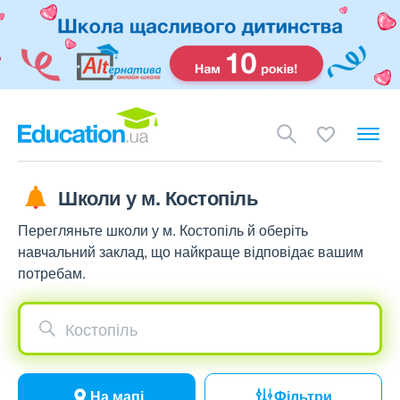
Школи у м. Костопіль
Перегляньте школи у м. Костопіль й оберіть
навчальний заклад, що найкраще відповідає вашим
потребам.
Костопіль
На мапі
Фільтри