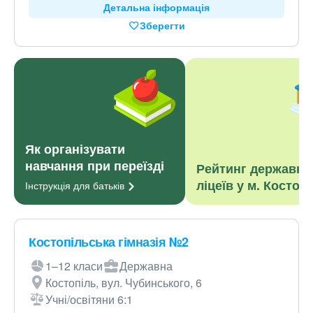
Детальна інформація
Зберегти
Як організувати
навчання при переїзді
Рейтинг державни
ліцеїв у м. Костоп
Інструкція для
батьків
Костопільська гімназія №2
1–12 класи
Державна
Костопіль, вул. Чубинського, 6
Учні/освітяни 6:1