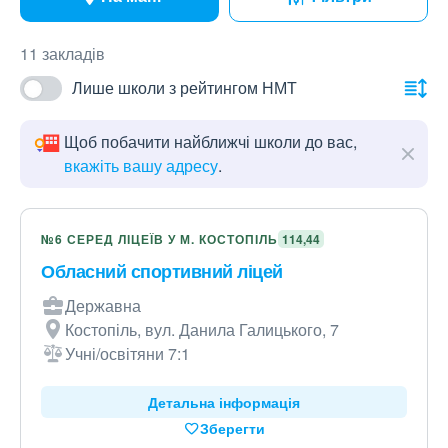
11 закладів
Лише школи з рейтингом НМТ
Щоб побачити найближчі школи до вас,
вкажіть вашу адресу
.
№6 СЕРЕД ЛІЦЕЇВ У М. КОСТОПІЛЬ
114,44
Обласний спортивний ліцей
Державна
Костопіль, вул. Данила Галицького, 7
Учні/освітяни 7:1
Детальна інформація
Зберегти