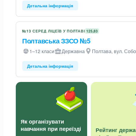
Детальна інформація
№13 СЕРЕД ЛІЦЕЇВ У ПОЛТАВІ
125,83
Полтавська ЗЗСО №5
1–12 класи
Державна
Полтава, вул. Собо
Детальна інформація
Як організувати
навчання при переїзді
Рейтинг держ