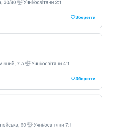
, 30/80
Учні/освітяни 2:1
Зберегти
мічний, 7-а
Учні/освітяни 4:1
Зберегти
пейська, 60
Учні/освітяни 7:1