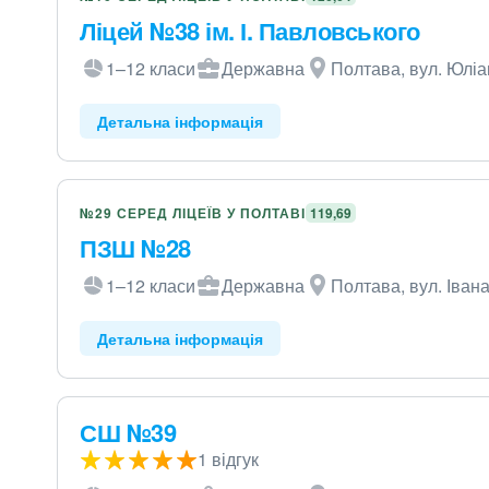
Ліцей №38 ім. І. Павловського
1–12 класи
Державна
Полтава, вул. Юліа
Детальна інформація
№29 СЕРЕД ЛІЦЕЇВ У ПОЛТАВІ
119,69
ПЗШ №28
1–12 класи
Державна
Полтава, вул. Іван
Детальна інформація
СШ №39
1 відгук