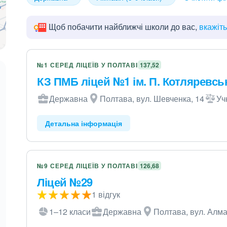
Щоб побачити найближчі школи до вас,
вкажіт
№1 СЕРЕД ЛІЦЕЇВ У ПОЛТАВІ
137,52
КЗ ПМБ ліцей №1 ім. П. Котляревсь
Державна
Полтава, вул. Шевченка, 14
Уч
Детальна інформація
№9 СЕРЕД ЛІЦЕЇВ У ПОЛТАВІ
126,68
Ліцей №29
1 відгук
1–12 класи
Державна
Полтава, вул. Алма