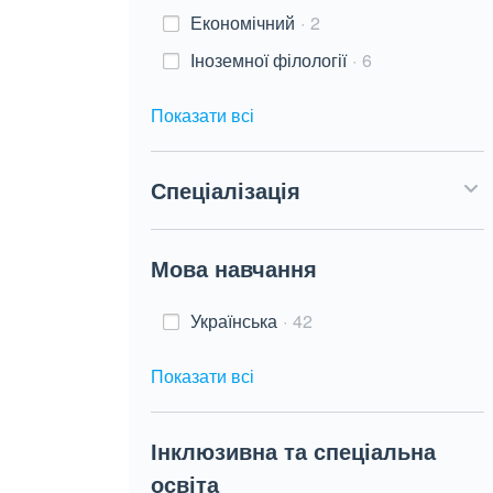
Економічний
2
Іноземної філології
6
Показати всі
Спеціалізація
Мова навчання
Українська
42
Показати всі
Інклюзивна та спеціальна
освіта