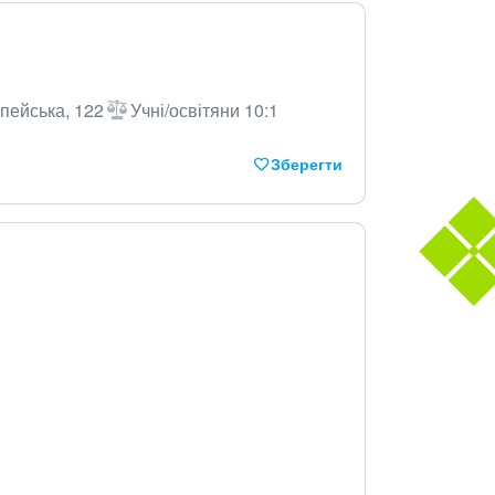
пейська, 122
Учні/освітяни 10:1
Зберегти