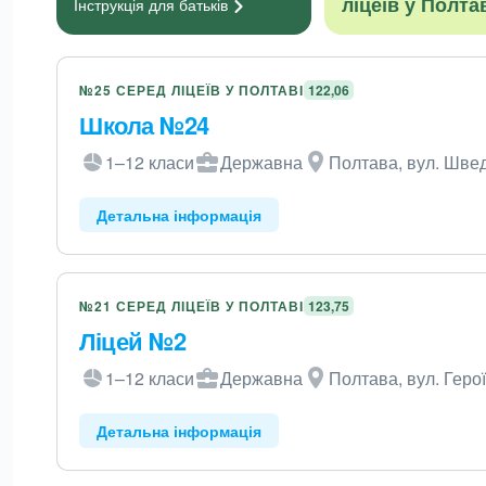
ліцеїв у Полта
Інструкція для
батьків
№25 СЕРЕД ЛІЦЕЇВ У ПОЛТАВІ
122,06
Школа №24
1–12 класи
Державна
Полтава, вул. Швед
Детальна інформація
№21 СЕРЕД ЛІЦЕЇВ У ПОЛТАВІ
123,75
Ліцей №2
1–12 класи
Державна
Полтава, вул. Герої
Детальна інформація