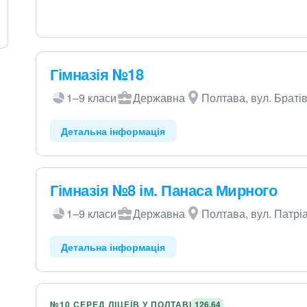
Гімназія №18
1–9 класи
Державна
Полтава, вул. Браті
Детальна інформація
Гімназія №8 ім. Панаса Мирного
1–9 класи
Державна
Полтава, вул. Патрі
Детальна інформація
№10 СЕРЕД ЛІЦЕЇВ У ПОЛТАВІ
126,64