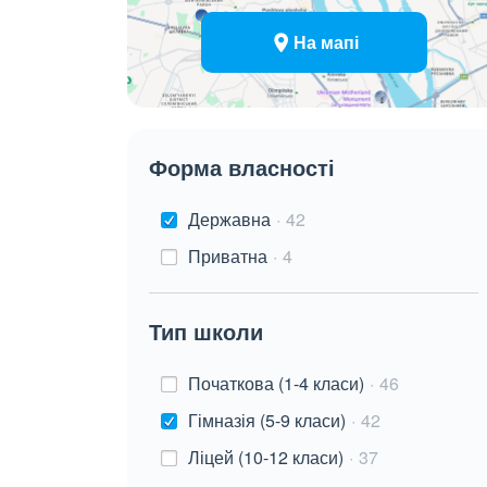
На мапі
Форма власності
Державна
42
Приватна
4
Тип школи
Початкова (1-4 класи)
46
Гімназія (5-9 класи)
42
Ліцей (10-12 класи)
37