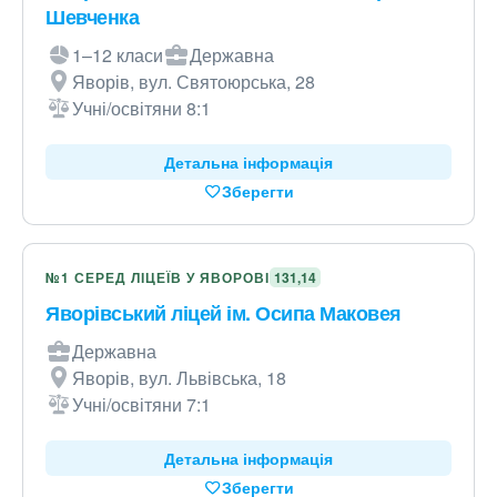
Шевченка
1–12 класи
Державна
Яворів, вул. Святоюрська, 28
Учні/освітяни 8:1
Детальна інформація
Зберегти
№1 СЕРЕД ЛІЦЕЇВ У ЯВОРОВІ
131,14
Яворівський ліцей ім. Осипа Маковея
Державна
Яворів, вул. Львівська, 18
Учні/освітяни 7:1
Детальна інформація
Зберегти