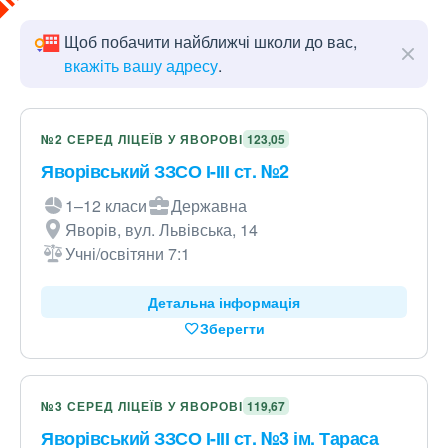
Щоб побачити найближчі школи до вас,
вкажіть вашу адресу
.
№2 СЕРЕД ЛІЦЕЇВ У ЯВОРОВІ
123,05
Яворівський ЗЗСО І-ІІІ ст. №2
1–12 класи
Державна
Яворів, вул. Львівська, 14
Учні/освітяни 7:1
Детальна інформація
Зберегти
№3 СЕРЕД ЛІЦЕЇВ У ЯВОРОВІ
119,67
Яворівський ЗЗСО І-ІІІ ст. №3 ім. Тараса