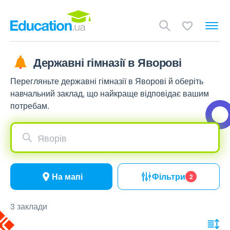
Державні гімназії в Яворові
Перегляньте державні гімназії в Яворові й оберіть
навчальний заклад, що найкраще відповідає вашим
потребам.
Яворів
На мапі
Фільтри
2
3 заклади