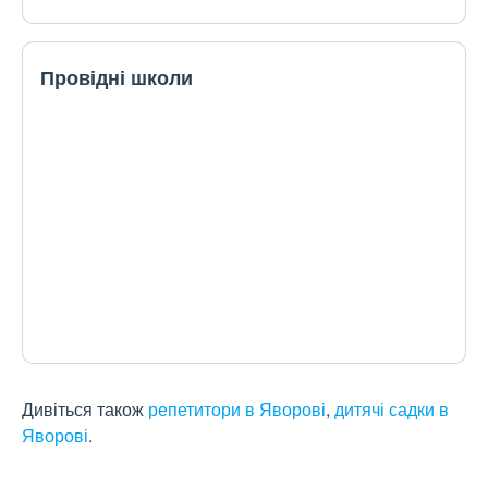
Провідні школи
Дивіться також
репетитори в Яворові
,
дитячі садки в
Яворові
.