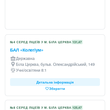
№4 СЕРЕД ЛІЦЕЇВ У М. БІЛА ЦЕРКВА
131,47
БАЛ «Колегіум»
Державна
Біла Церква, бульв. Олександрійський, 149
Учні/освітяни 8:1
Детальна інформація
Зберегти
№8 СЕРЕД ЛІЦЕЇВ У М. БІЛА ЦЕРКВА
125,47