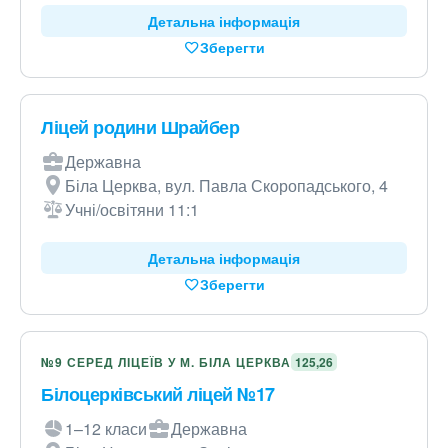
Детальна інформація
Зберегти
Ліцей родини Шрайбер
Державна
Біла Церква, вул. Павла Скоропадського, 4
Учні/освітяни 11:1
Детальна інформація
Зберегти
№9 СЕРЕД ЛІЦЕЇВ У М. БІЛА ЦЕРКВА
125,26
Білоцерківський ліцей №17
1–12 класи
Державна