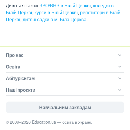
Дивіться також
ЗВО/ВНЗ в Білій Церкві
,
коледжі в
Білій Церкві
,
курси в Білій Церкві
,
репетитори в Білій
Церкві
,
дитячі садки в м. Біла Церква
.
Про нас
Освіта
Абітурієнтам
Наші проєкти
Навчальним закладам
© 2009–2026 Education.ua — освіта в Україні.