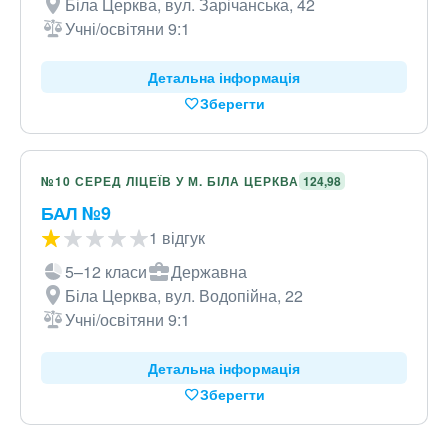
Біла Церква, вул. Зарічанська, 42
Учні/освітяни 9:1
Детальна інформація
Зберегти
№10 СЕРЕД ЛІЦЕЇВ У М. БІЛА ЦЕРКВА
124,98
БАЛ №9
1 відгук
5–12 класи
Державна
Біла Церква, вул. Водопійна, 22
Учні/освітяни 9:1
Детальна інформація
Зберегти