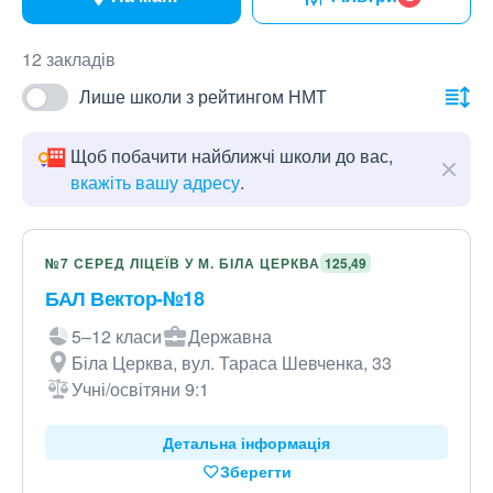
12 закладів
Лише школи з рейтингом НМТ
Щоб побачити найближчі школи до вас,
вкажіть вашу адресу
.
№7 СЕРЕД ЛІЦЕЇВ У М. БІЛА ЦЕРКВА
125,49
БАЛ Вектор-№18
5–12 класи
Державна
Біла Церква, вул. Тараса Шевченка, 33
Учні/освітяни 9:1
Детальна інформація
Зберегти