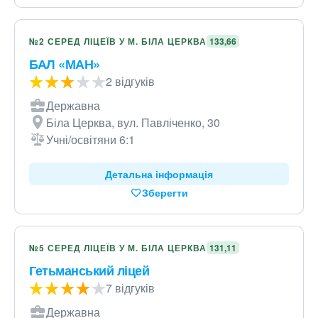
№2 СЕРЕД ЛІЦЕЇВ У М. БІЛА ЦЕРКВА
133,66
БАЛ «МАН»
2 відгуків
Державна
Біла Церква, вул. Павліченко, 30
Учні/освітяни 6:1
Детальна інформація
Зберегти
№5 СЕРЕД ЛІЦЕЇВ У М. БІЛА ЦЕРКВА
131,11
Гетьманський ліцей
7 відгуків
Державна