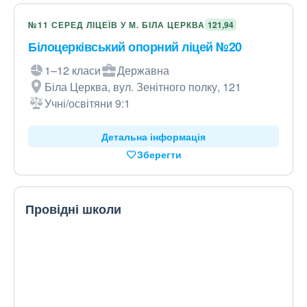
№11 СЕРЕД ЛІЦЕЇВ У М. БІЛА ЦЕРКВА
121,94
Білоцерківський опорний ліцей №20
1–12 класи
Державна
Біла Церква, вул. Зенітного полку, 121
Учні/освітяни 9:1
Детальна інформація
Зберегти
Провідні школи