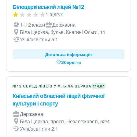
Білоцерківський ліцей №12
1 відгук
1–12 класи
Державна
Біла Церква, бульв. Княгині Ольги, 11
Учні/освітяни 5:1
Детальна інформація
Зберегти
№12 СЕРЕД ЛІЦЕЇВ У М. БІЛА ЦЕРКВА
114,87
Київський обласний ліцей фізичної
культури і спорту
Державна
Біла Церква, просп. Незалежності, 52/4
Учні/освітяни 2:1