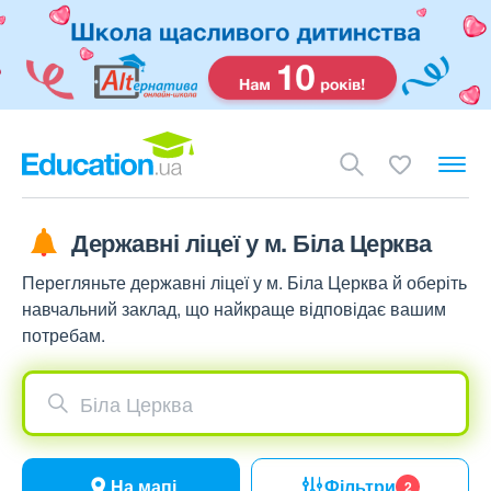
Державні ліцеї у м. Біла Церква
Перегляньте державні ліцеї у м. Біла Церква й оберіть
навчальний заклад, що найкраще відповідає вашим
потребам.
Біла Церква
На мапі
Фільтри
2