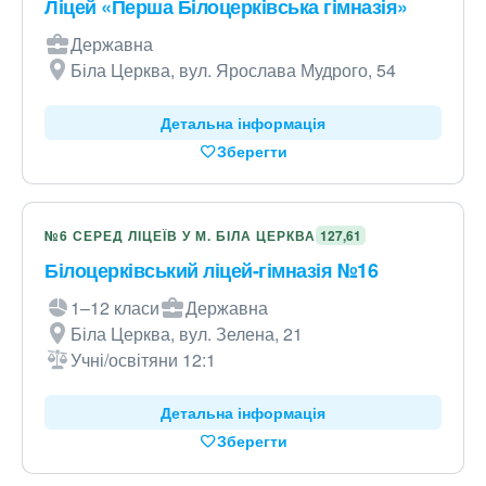
Ліцей «Перша Білоцерківська гімназія»
Державна
Біла Церква, вул. Ярослава Мудрого, 54
Детальна інформація
Зберегти
№6 СЕРЕД ЛІЦЕЇВ У М. БІЛА ЦЕРКВА
127,61
Білоцерківський ліцей-гімназія №16
1–12 класи
Державна
Біла Церква, вул. Зелена, 21
Учні/освітяни 12:1
Детальна інформація
Зберегти