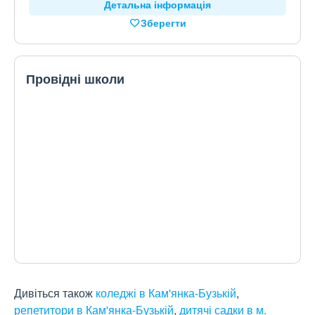
Детальна інформація
Зберегти
Провідні школи
Дивіться також
коледжі в Кам'янка-Бузькій
,
репетитори в Кам'янка-Бузькій
,
дитячі садки в м.