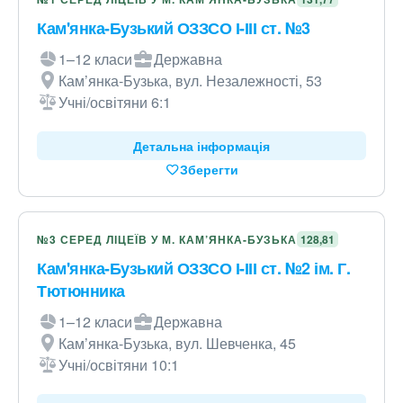
Кам'янка-Бузький ОЗЗСО І-ІІІ ст. №3
1–12 класи
Державна
Кам’янка-Бузька, вул. Незалежності, 53
Учні/освітяни 6:1
Детальна інформація
Зберегти
№3 СЕРЕД ЛІЦЕЇВ У М. КАМ’ЯНКА-БУЗЬКА
128,81
Кам'янка-Бузький ОЗЗСО І-ІІІ ст. №2 ім. Г.
Тютюнника
1–12 класи
Державна
Кам’янка-Бузька, вул. Шевченка, 45
Учні/освітяни 10:1