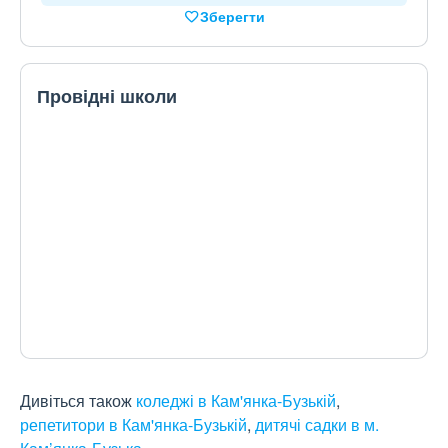
Зберегти
Провідні школи
Дивіться також
коледжі в Кам'янка-Бузькій
,
репетитори в Кам'янка-Бузькій
,
дитячі садки в м.