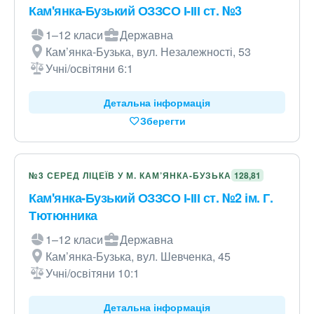
Кам'янка-Бузький ОЗЗСО І-ІІІ ст. №3
1–12 класи
Державна
Кам’янка-Бузька, вул. Незалежності, 53
Учні/освітяни 6:1
Детальна інформація
Зберегти
№3 СЕРЕД ЛІЦЕЇВ У М. КАМ’ЯНКА-БУЗЬКА
128,81
Кам'янка-Бузький ОЗЗСО І-ІІІ ст. №2 ім. Г.
Тютюнника
1–12 класи
Державна
Кам’янка-Бузька, вул. Шевченка, 45
Учні/освітяни 10:1
Детальна інформація