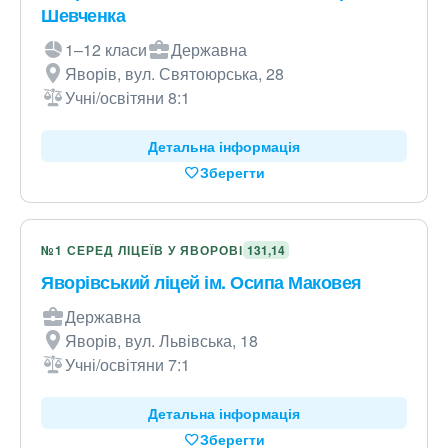
Шевченка
1–12 класи
Державна
Яворів, вул. Святоюрська, 28
Учні/освітяни 8:1
Детальна інформація
Зберегти
№1 СЕРЕД ЛІЦЕЇВ У ЯВОРОВІ
131,14
Яворівський ліцей ім. Осипа Маковея
Державна
Яворів, вул. Львівська, 18
Учні/освітяни 7:1
Детальна інформація
Зберегти