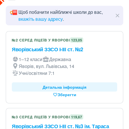
Щоб побачити найближчі школи до вас,
вкажіть вашу адресу
.
№2 СЕРЕД ЛІЦЕЇВ У ЯВОРОВІ
123,05
Яворівський ЗЗСО І-ІІІ ст. №2
1–12 класи
Державна
Яворів, вул. Львівська, 14
Учні/освітяни 7:1
Детальна інформація
Зберегти
№3 СЕРЕД ЛІЦЕЇВ У ЯВОРОВІ
119,67
Яворівський ЗЗСО І-ІІІ ст. №3 ім. Тараса