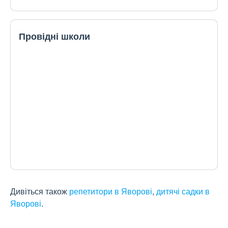
Провідні школи
Дивіться також
репетитори в Яворові
,
дитячі садки в
Яворові
.