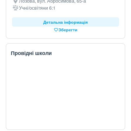
Лозова, вул. Абросимова, 65-а
Учні/освітяни 6:1
Детальна інформація
Зберегти
Провідні школи