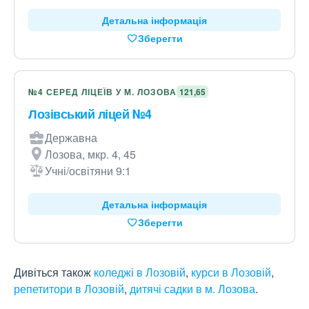
Детальна інформація
Зберегти
№4 СЕРЕД ЛІЦЕЇВ У М. ЛОЗОВА
121,65
Лозівський ліцей №4
Державна
Лозова, мкр. 4, 45
Учні/освітяни 9:1
Детальна інформація
Зберегти
Дивіться також
коледжі в Лозовій
,
курси в Лозовій
,
репетитори в Лозовій
,
дитячі садки в м. Лозова
.