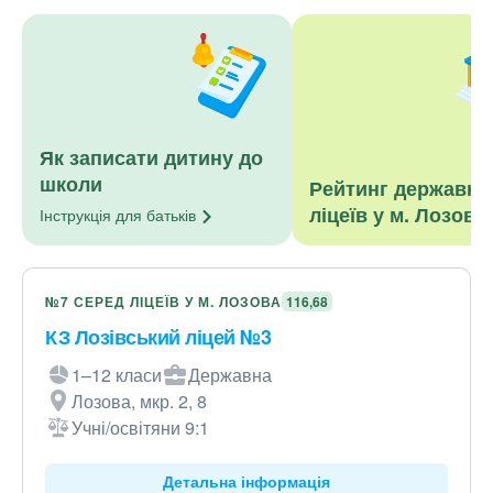
Як записати дитину до
школи
Рейтинг державни
ліцеїв у м. Лозова
Інструкція для
батьків
№7 СЕРЕД ЛІЦЕЇВ У М. ЛОЗОВА
116,68
КЗ Лозівський ліцей №3
1–12 класи
Державна
Лозова, мкр. 2, 8
Учні/освітяни 9:1
Детальна інформація