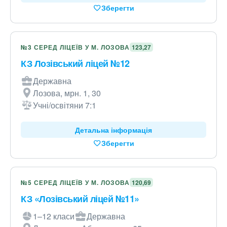
Зберегти
№3 СЕРЕД ЛІЦЕЇВ У М. ЛОЗОВА
123,27
КЗ Лозівський ліцей №12
Державна
Лозова, мрн. 1, 30
Учні/освітяни 7:1
Детальна інформація
Зберегти
№5 СЕРЕД ЛІЦЕЇВ У М. ЛОЗОВА
120,69
КЗ «Лозівський ліцей №11»
1–12 класи
Державна