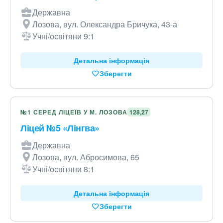
Державна
Лозова, вул. Олександра Бричука, 43-а
Учні/освітяни 9:1
Детальна інформація
Зберегти
№1 СЕРЕД ЛІЦЕЇВ У М. ЛОЗОВА
128,27
Ліцей №5 «Лінгва»
Державна
Лозова, вул. Абросимова, 65
Учні/освітяни 8:1
Детальна інформація
Зберегти