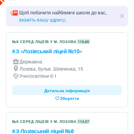
Щоб побачити найближчі школи до вас,
вкажіть вашу адресу
.
№8 СЕРЕД ЛІЦЕЇВ У М. ЛОЗОВА
116,66
КЗ «Лозівський ліцей №10»
Державна
Лозова, бульв. Шевченка, 15
Учні/освітяни 6:1
Детальна інформація
Зберегти
№9 СЕРЕД ЛІЦЕЇВ У М. ЛОЗОВА
114,07
КЗ Лозівський ліцей №8