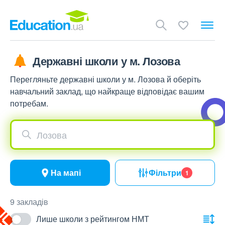
Державні школи у м. Лозова
Перегляньте державні школи у м. Лозова й оберіть
навчальний заклад, що найкраще відповідає вашим
потребам.
Лозова
На мапі
Фільтри
1
9 закладів
Лише школи з рейтингом НМТ