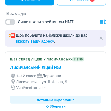
16 закладів
Лише школи з рейтингом НМТ
Щоб побачити найближчі школи до вас,
вкажіть вашу адресу
.
№82 СЕРЕД ЛІЦЕЇВ У ЛИСИЧАНСЬКУ
117,50
Лисичанський ліцей №8
1–12 класи
Державна
Лисичанськ, вул. Шкільна, 5
Учні/освітяни 1:1
Детальна інформація
Зберегти