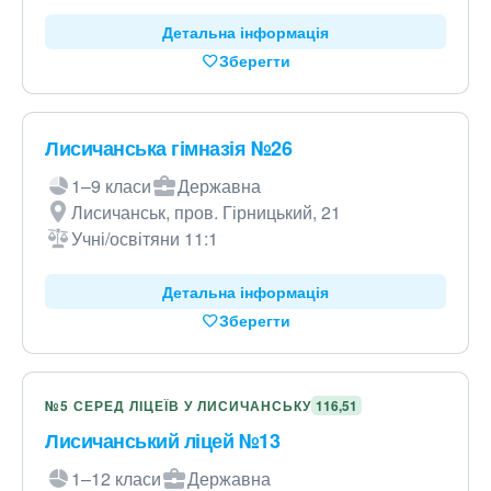
Детальна інформація
Зберегти
Лисичанська гімназія №26
1–9 класи
Державна
Лисичанськ, пров. Гірницький, 21
Учні/освітяни 11:1
Детальна інформація
Зберегти
№5 СЕРЕД ЛІЦЕЇВ У ЛИСИЧАНСЬКУ
116,51
Лисичанський ліцей №13
1–12 класи
Державна