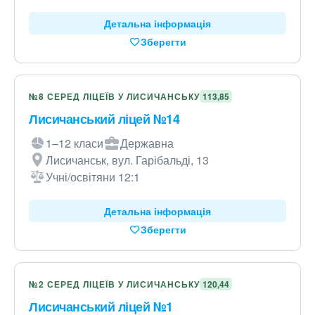
Детальна інформація
Зберегти
№8 СЕРЕД ЛІЦЕЇВ У ЛИСИЧАНСЬКУ
113,85
Лисичанський ліцей №14
1–12 класи
Державна
Лисичанськ, вул. Гарібальді, 13
Учні/освітяни 12:1
Детальна інформація
Зберегти
№2 СЕРЕД ЛІЦЕЇВ У ЛИСИЧАНСЬКУ
120,44
Лисичанський ліцей №1