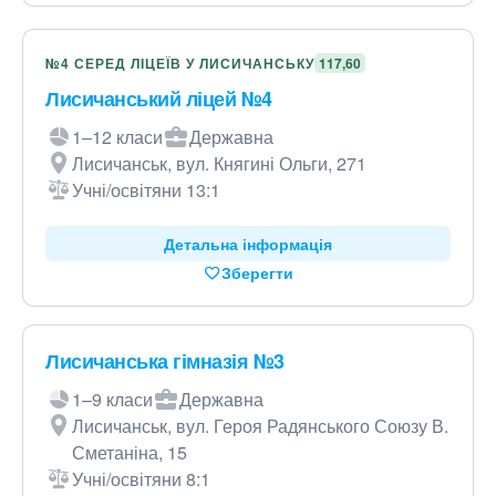
№4 СЕРЕД ЛІЦЕЇВ У ЛИСИЧАНСЬКУ
117,60
Лисичанський ліцей №4
1–12 класи
Державна
Лисичанськ, вул. Княгині Ольги, 271
Учні/освітяни 13:1
Детальна інформація
Зберегти
Лисичанська гімназія №3
1–9 класи
Державна
Лисичанськ, вул. Героя Радянського Союзу В.
Сметаніна, 15
Учні/освітяни 8:1