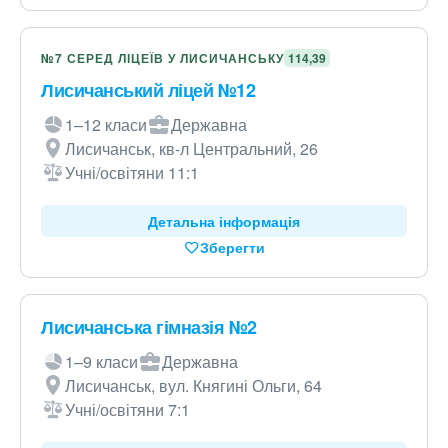
№7 СЕРЕД ЛІЦЕЇВ У ЛИСИЧАНСЬКУ
114,39
Лисичанський ліцей №12
1–12 класи
Державна
Лисичанськ, кв-л Центральний, 26
Учні/освітяни 11:1
Детальна інформація
Зберегти
Лисичанська гімназія №2
1–9 класи
Державна
Лисичанськ, вул. Княгині Ольги, 64
Учні/освітяни 7:1