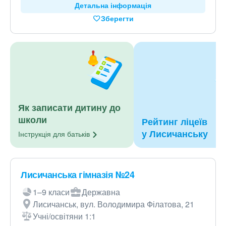
Детальна інформація
Зберегти
Як записати дитину до
школи
Рейтинг ліцеїв
у Лисичанську
Інструкція для
батьків
Лисичанська гімназія №24
1–9 класи
Державна
Лисичанськ, вул. Володимира Філатова, 21
Учні/освітяни 1:1