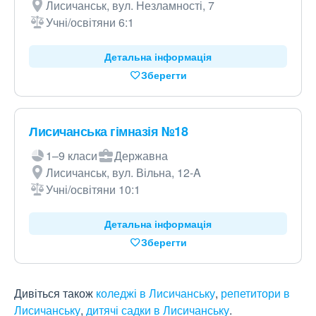
Лисичанськ, вул. Незламності, 7
Учні/освітяни 6:1
Детальна інформація
Зберегти
Лисичанська гімназія №18
1–9 класи
Державна
Лисичанськ, вул. Вільна, 12-A
Учні/освітяни 10:1
Детальна інформація
Зберегти
Дивіться також
коледжі в Лисичанську
,
репетитори в
Лисичанську
,
дитячі садки в Лисичанську
.