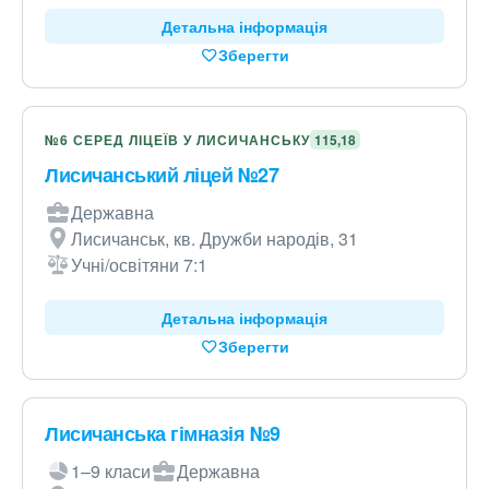
Детальна інформація
Зберегти
№6 СЕРЕД ЛІЦЕЇВ У ЛИСИЧАНСЬКУ
115,18
Лисичанський ліцей №27
Державна
Лисичанськ, кв. Дружби народів, 31
Учні/освітяни 7:1
Детальна інформація
Зберегти
Лисичанська гімназія №9
1–9 класи
Державна