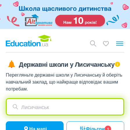
Державні школи у Лисичанську
Перегляньте державні школи у Лисичанську й оберіть
навчальний заклад, що найкраще відповідає вашим
потребам.
Лисичанськ
На мапі
Фільтри
1