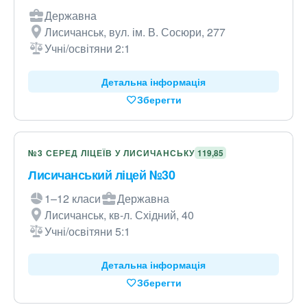
Державна
Лисичанськ, вул. ім. В. Сосюри, 277
Учні/освітяни 2:1
Детальна інформація
Зберегти
№3 СЕРЕД ЛІЦЕЇВ У ЛИСИЧАНСЬКУ
119,85
Лисичанський ліцей №30
1–12 класи
Державна
Лисичанськ, кв-л. Східний, 40
Учні/освітяни 5:1
Детальна інформація
Зберегти