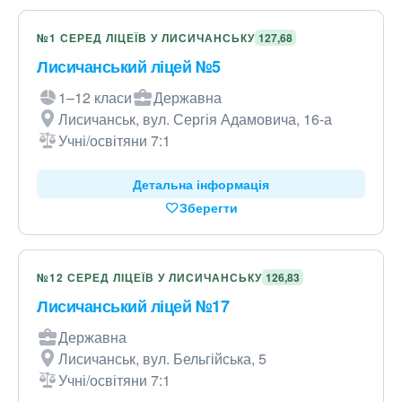
№1 СЕРЕД ЛІЦЕЇВ У ЛИСИЧАНСЬКУ
127,68
Лисичанський ліцей №5
1–12 класи
Державна
Лисичанськ, вул. Сергія Адамовича, 16-а
Учні/освітяни 7:1
Детальна інформація
Зберегти
№12 СЕРЕД ЛІЦЕЇВ У ЛИСИЧАНСЬКУ
126,83
Лисичанський ліцей №17
Державна
Лисичанськ, вул. Бельгійська, 5
Учні/освітяни 7:1