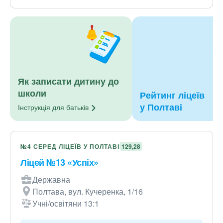
Як записати дитину до
школи
Рейтинг ліцеїв
у Полтаві
Інструкція для
батьків
№4 СЕРЕД ЛІЦЕЇВ У ПОЛТАВІ
129,28
Ліцей №13 «Успіх»
Державна
Полтава, вул. Кучеренка, 1/16
Учні/освітяни 13:1