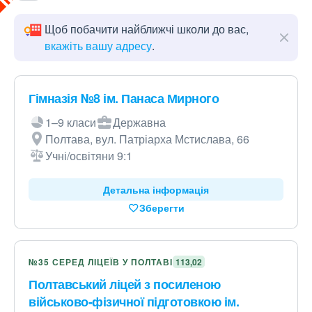
Щоб побачити найближчі школи до вас,
вкажіть вашу адресу
.
Гімназія №8 ім. Панаса Мирного
1–9 класи
Державна
Полтава, вул. Патріарха Мстислава, 66
Учні/освітяни 9:1
Детальна інформація
Зберегти
№35 СЕРЕД ЛІЦЕЇВ У ПОЛТАВІ
113,02
Полтавський ліцей з посиленою
військово-фізичної підготовкою ім.