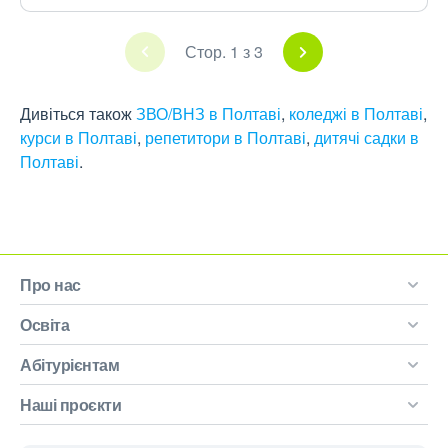
Стор. 1 з 3
Дивіться також
ЗВО/ВНЗ в Полтаві
,
коледжі в Полтаві
,
курси в Полтаві
,
репетитори в Полтаві
,
дитячі садки в
Полтаві
.
Про нас
Освіта
Абітурієнтам
Наші проєкти