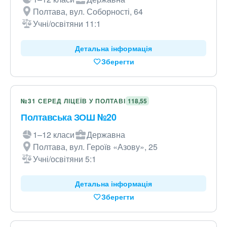
Полтава, вул. Соборності, 64
Учні/освітяни 11:1
Детальна інформація
Зберегти
№31 СЕРЕД ЛІЦЕЇВ У ПОЛТАВІ
118,55
Полтавська ЗОШ №20
1–12 класи
Державна
Полтава, вул. Героїв «Азову», 25
Учні/освітяни 5:1
Детальна інформація
Зберегти