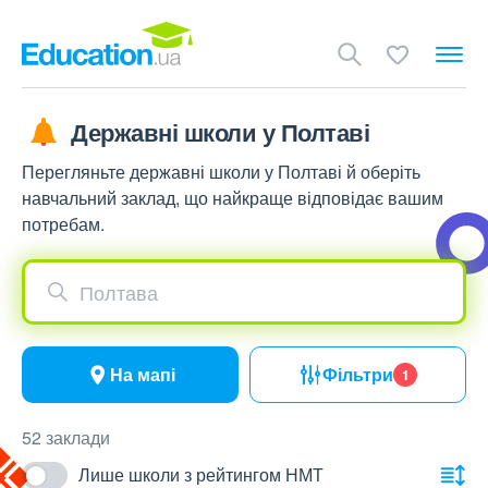
Державні школи у Полтаві
Перегляньте державні школи у Полтаві й оберіть
навчальний заклад, що найкраще відповідає вашим
потребам.
Полтава
На мапі
Фільтри
1
52 заклади
Лише школи з рейтингом НМТ