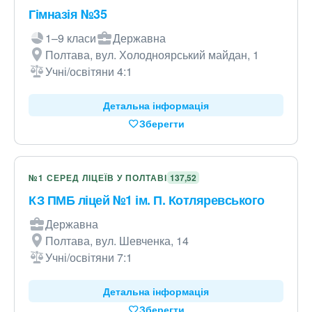
Гімназія №35
1–9 класи
Державна
Полтава, вул. Холодноярський майдан, 1
Учні/освітяни 4:1
Детальна інформація
Зберегти
№1 СЕРЕД ЛІЦЕЇВ У ПОЛТАВІ
137,52
КЗ ПМБ ліцей №1 ім. П. Котляревського
Державна
Полтава, вул. Шевченка, 14
Учні/освітяни 7:1
Детальна інформація
Зберегти