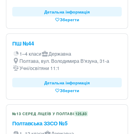
Детальна інформація
Зберегти
ПШ №44
1–4 класи
Державна
Полтава, вул. Володимира В'язуна, 31-а
Учні/освітяни 11:1
Детальна інформація
Зберегти
№13 СЕРЕД ЛІЦЕЇВ У ПОЛТАВІ
125,83
Полтавська ЗЗСО №5
1–12 класи
Державна