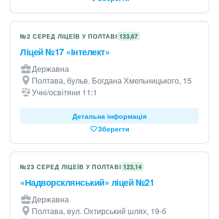
№2 СЕРЕД ЛІЦЕЇВ У ПОЛТАВІ
133,67
Ліцей №17 «Інтелект»
Державна
Полтава, бульв. Богдана Хмельницького, 15
Учні/освітяни 11:1
Детальна інформація
Зберегти
№23 СЕРЕД ЛІЦЕЇВ У ПОЛТАВІ
123,14
«Надворсклянський» ліцей №21
Державна
Полтава, вул. Охтирський шлях, 19-б