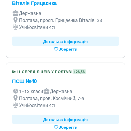
Віталія Грицаєнка
Державна
Полтава, просп. Грицаєнка Віталія, 28
Учні/освітяни 4:1
Детальна інформація
Зберегти
№11 СЕРЕД ЛІЦЕЇВ У ПОЛТАВІ
126,56
ПСШ №40
1–12 класи
Державна
Полтава, пров. Космічний, 7-а
Учні/освітяни 4:1
Детальна інформація
Зберегти