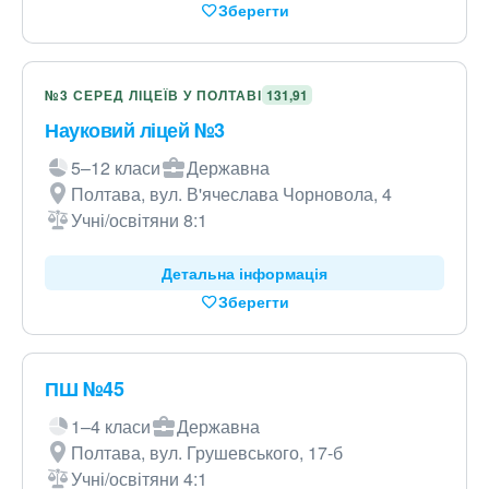
Зберегти
№3 СЕРЕД ЛІЦЕЇВ У ПОЛТАВІ
131,91
Науковий ліцей №3
5–12 класи
Державна
Полтава, вул. В'ячеслава Чорновола, 4
Учні/освітяни 8:1
Детальна інформація
Зберегти
ПШ №45
1–4 класи
Державна
Полтава, вул. Грушевського, 17-б
Учні/освітяни 4:1