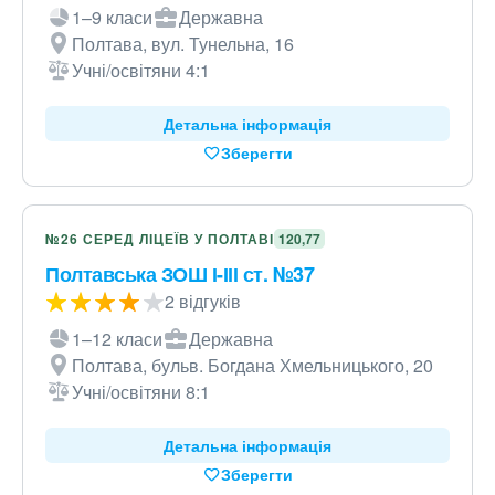
1–9 класи
Державна
Полтава, вул. Тунельна, 16
Учні/освітяни 4:1
Детальна інформація
Зберегти
№26 СЕРЕД ЛІЦЕЇВ У ПОЛТАВІ
120,77
Полтавська ЗОШ І-ІІІ ст. №37
2 відгуків
1–12 класи
Державна
Полтава, бульв. Богдана Хмельницького, 20
Учні/освітяни 8:1
Детальна інформація
Зберегти