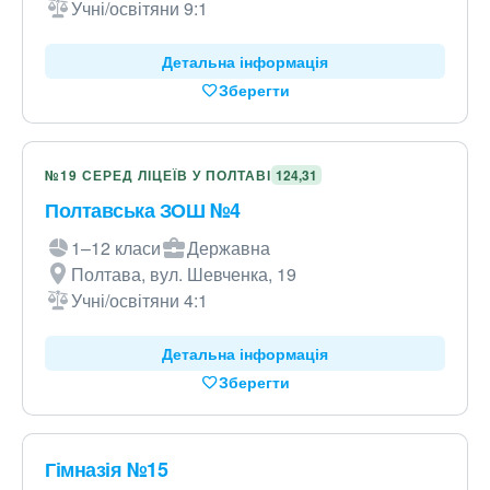
Учні/освітяни 9:1
Детальна інформація
Зберегти
№19 СЕРЕД ЛІЦЕЇВ У ПОЛТАВІ
124,31
Полтавська ЗОШ №4
1–12 класи
Державна
Полтава, вул. Шевченка, 19
Учні/освітяни 4:1
Детальна інформація
Зберегти
Гімназія №15