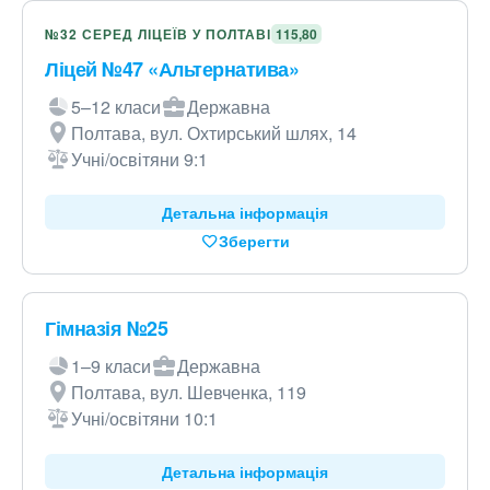
№32 СЕРЕД ЛІЦЕЇВ У ПОЛТАВІ
115,80
Ліцей №47 «Альтернатива»
5–12 класи
Державна
Полтава, вул. Охтирський шлях, 14
Учні/освітяни 9:1
Детальна інформація
Зберегти
Гімназія №25
1–9 класи
Державна
Полтава, вул. Шевченка, 119
Учні/освітяни 10:1
Детальна інформація