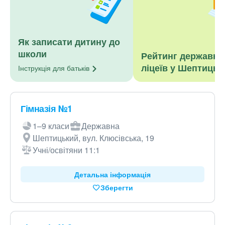
Як записати дитину до
школи
Рейтинг державни
ліцеїв у Шептиць
Інструкція для
батьків
Гімназія №1
1–9 класи
Державна
Шептицький, вул. Клюсівська, 19
Учні/освітяни 11:1
Детальна інформація
Зберегти