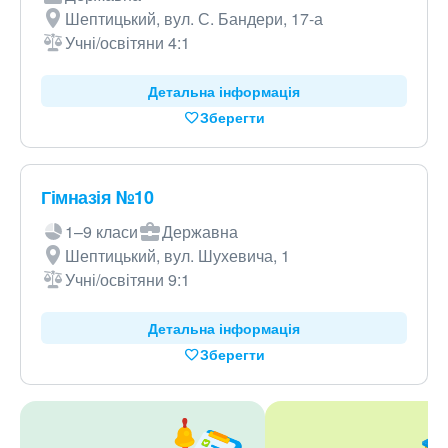
Шептицький, вул. С. Бандери, 17-а
Учні/освітяни 4:1
Детальна інформація
Зберегти
Гімназія №10
1–9 класи
Державна
Шептицький, вул. Шухевича, 1
Учні/освітяни 9:1
Детальна інформація
Зберегти