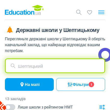
Державні школи у Шептицькому
Перегляньте державні школи у Шептицькому й оберіть
навчальний заклад, що найкраще відповідає вашим
потребам.
Шептицький
На мапі
Фільтри
1
13 закладів
Лише школи з рейтингом НМТ