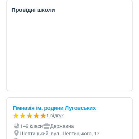
Провідні школи
Гімназія ім. родини Луговських
1 відгук
1–9 класи
Державна
Шептицький, вул. Шептицького, 17