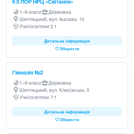
КЗ ЛОР НРЦ «Світанок»
1–9 класи
Державна
Шептицький, вул. Івасюка, 10
Учні/освітяни 2:1
Детальна інформація
Зберегти
Гімназія №2
1–9 класи
Державна
Шептицький, вул. Клюсівська, 3
Учні/освітяни 7:1
Детальна інформація
Зберегти