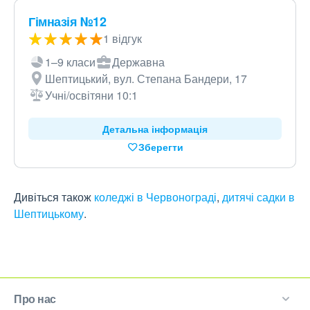
Гімназія №12
1 відгук
1–9 класи
Державна
Шептицький, вул. Степана Бандери, 17
Учні/освітяни 10:1
Детальна інформація
Зберегти
Дивіться також
коледжі в Червонограді
,
дитячі садки в
Шептицькому
.
Про нас