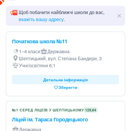
Щоб побачити найближчі школи до вас,
вкажіть вашу адресу
.
Початкова школа №11
1–4 класи
Державна
Шептицький, вул. Степана Бандери, 3
Учні/освітяни 6:1
Детальна інформація
Зберегти
№1 СЕРЕД ЛІЦЕЇВ У ШЕПТИЦЬКОМУ
129,64
Ліцей ім. Тараса Городецького
Державна