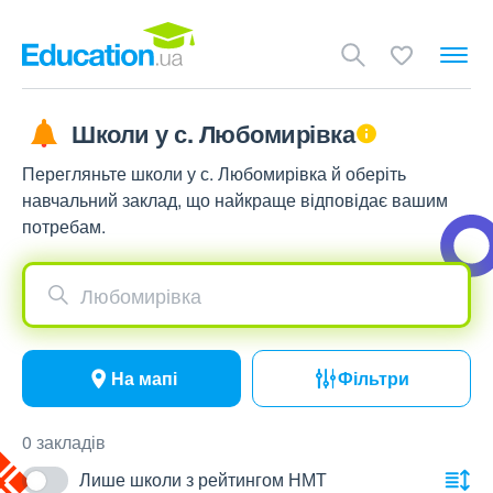
Школи у с. Любомирівка
Перегляньте школи у с. Любомирівка й оберіть
навчальний заклад, що найкраще відповідає вашим
потребам.
Любомирівка
На мапі
Фільтри
0 закладів
Лише школи з рейтингом НМТ