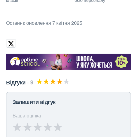
класів
осіб персоналу
Останнє оновлення 7 квітня 2025
Відгуки
9
Залишити відгук
Ваша оцінка