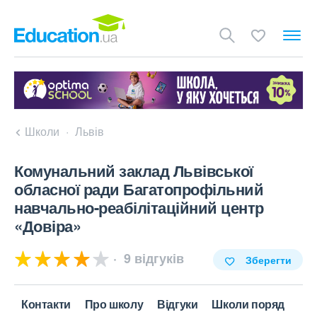
Школи
Львів
Комунальний заклад Львівської
обласної ради Багатопрофільний
навчально-реабілітаційний центр
«Довіра»
9 відгуків
Зберегти
Контакти
Про школу
Відгуки
Школи поряд