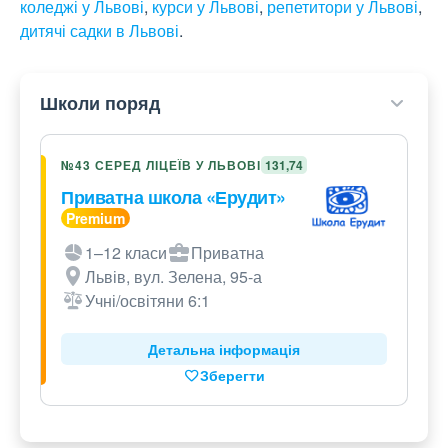
коледжі у Львові
,
курси у Львові
,
репетитори у Львові
,
дитячі садки в Львові
.
Школи поряд
№43 СЕРЕД ЛІЦЕЇВ У ЛЬВОВІ
131,74
Приватна школа «Ерудит»
1–12 класи
Приватна
Львів, вул. Зелена, 95-а
Учні/освітяни 6:1
Детальна інформація
Зберегти