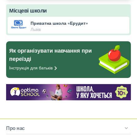
Місцеві школи
Приватна школа «Ерудит»
Львів
Як організувати навчання при
переїзді
Інструкція для
батьків
Про нас