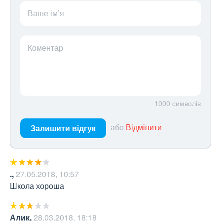
Ваше ім’я
Коментар
1000
символів
або
Відмінити
Залишити відгук
.
,
27.05.2018, 10:57
Школа хороша
Алик
,
28.03.2018, 18:18