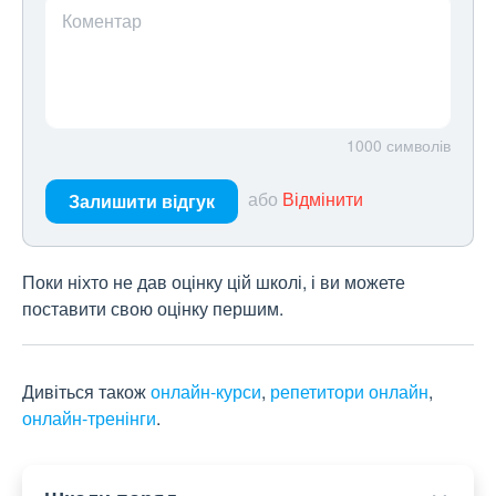
Коментар
1000
символів
або
Відмінити
Залишити відгук
Поки ніхто не дав оцінку цій школі, і ви можете
поставити свою оцінку першим.
Дивіться також
онлайн-курси
,
репетитори онлайн
,
онлайн-тренінги
.