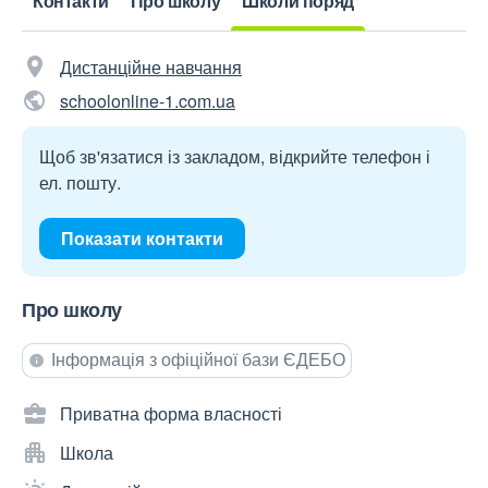
Контакти
Про школу
Школи поряд
Дистанційне навчання
schoolonline-1.com.ua
Щоб зв'язатися із закладом, відкрийте телефон і
ел. пошту.
Показати контакти
Про школу
Інформація з офіційної бази ЄДЕБО
Приватна форма власності
Школа