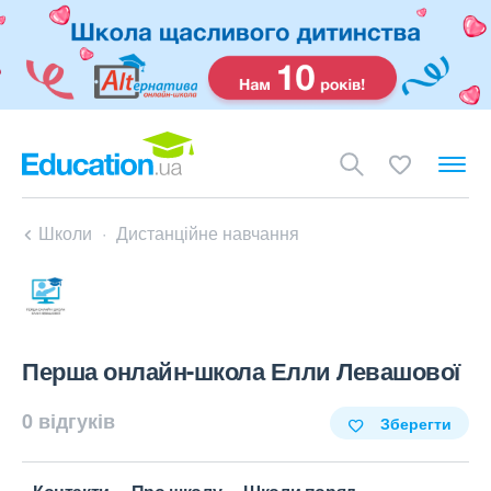
Школи
Дистанційне навчання
Перша онлайн-школа Елли Левашової
0 відгуків
Зберегти