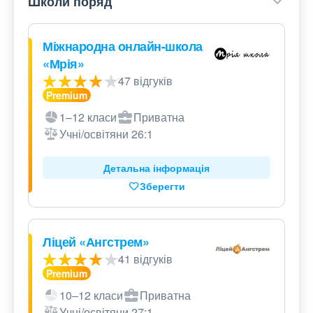
Школи поряд
Міжнародна онлайн-школа
«Мрія»
47 відгуків
1–12 класи
Приватна
Учні/освітяни 26:1
Детальна інформація
Зберегти
Ліцей «Ангстрем»
41 відгуків
10–12 класи
Приватна
Учні/освітяни 27:1