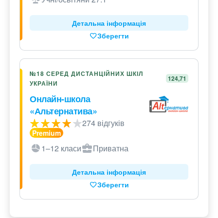
Детальна інформація
Зберегти
№18 СЕРЕД ДИСТАНЦІЙНИХ ШКІЛ
124,71
УКРАЇНИ
Онлайн-школа
«Альтернатива»
274 відгуків
1–12 класи
Приватна
Детальна інформація
Зберегти