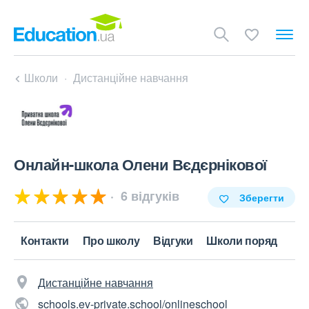
Школи
Дистанційне навчання
Онлайн-школа Олени Вєдєрнікової
6 відгуків
Зберегти
Контакти
Про школу
Відгуки
Школи поряд
Дистанційне навчання
schools.ev-private.school/onlineschool