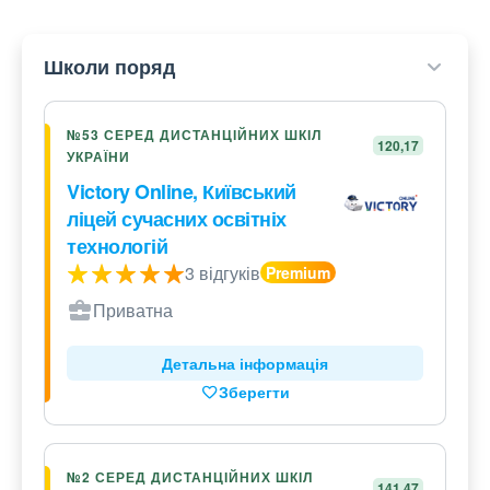
Школи поряд
№53 СЕРЕД ДИСТАНЦІЙНИХ ШКІЛ
120,17
УКРАЇНИ
Victory Online, Київський
ліцей сучасних освітніх
технологій
3 відгуків
Приватна
Детальна інформація
Зберегти
№2 СЕРЕД ДИСТАНЦІЙНИХ ШКІЛ
141,47