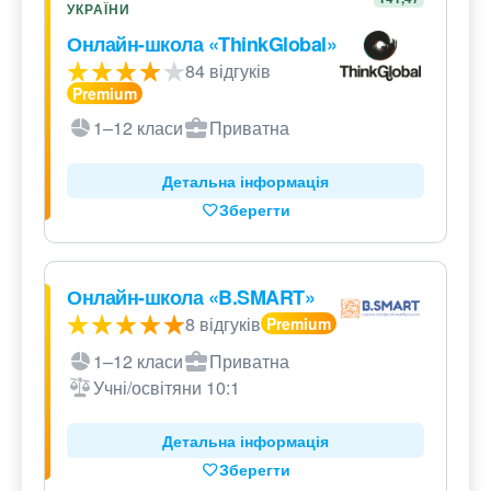
УКРАЇНИ
Онлайн-школа «ThinkGlobal»
84 відгуків
1–12 класи
Приватна
Детальна інформація
Зберегти
Онлайн-школа «B.SMART»
8 відгуків
1–12 класи
Приватна
Учні/освітяни 10:1
Детальна інформація
Зберегти