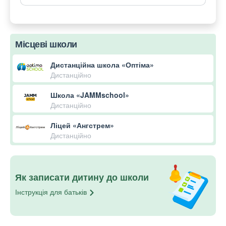
Місцеві школи
Дистанційна школа «Оптіма»
Дистанційно
Школа «JAMMschool»
Дистанційно
Ліцей «Ангстрем»
Дистанційно
Як записати дитину до школи
Інструкція для
батьків