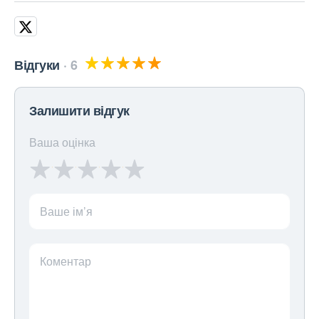
Відгуки
6
Залишити відгук
Ваша оцінка
Ваше ім’я
Коментар