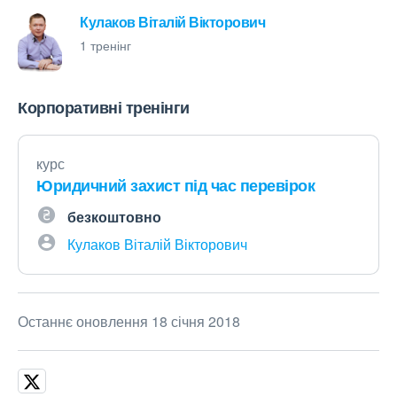
Кулаков Віталій Вікторович
1 тренінг
Корпоративні тренінги
курс
Юридичний захист під час перевірок
безкоштовно
Кулаков Віталій Вікторович
Останнє оновлення 18 січня 2018