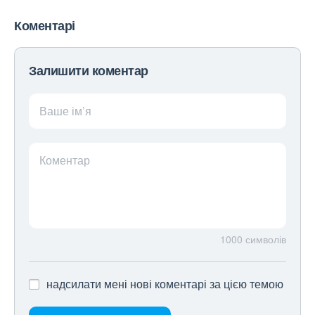
Коментарі
Залишити коментар
Ваше ім’я
Коментар
1000
символів
надсилати мені нові коментарі за цією темою