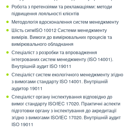
Робота з претензіями та рекламаціями: методи
підвищення лояльності клієнтів
Методологія вдосконалення систем менеджменту
Шість сигмISO 10012 Системи менеджменту
вимірів. Вимоги до вимірювальних процесів та
вимірювального обладнання
Спеціаліст з розробки та впровадження
інтегрованих систем менеджменту (ISO 14001).
Внутрішній аудит ISO 19011
Спеціаліст систем екологічного менеджменту згідно
з вимогами стандарту ISO 14001. Внутрішній
аудитор 19011
Спеціаліст органу інспектування відповідно до
вимог стандарту ISO/IEC 17020. Практичні аспекти
підготовки органу з інспектування до акредитації
згідно з вимогами ISO/IEC 17020. Внутрішній аудит
ISO 19011