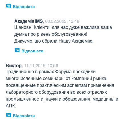
Відповісти
Академія IMS,
03.02.2023, 13:48
Шановні Клієнти, для нас дуже важлива ваша 
думка про рівень обслуговування! 

Дякуємо, що обрали Нашу Академію.
Відповісти
Виктор,
11.11.2015, 10:56
Традиционно в рамках Форума проходили 
многочисленные семинары от компаний рынка 
посвященные практическим аспектам применения 
лабораторного оборудования во всех отраслях 
промышленности, науки и образования, медицины и 
АПК.
Відповісти