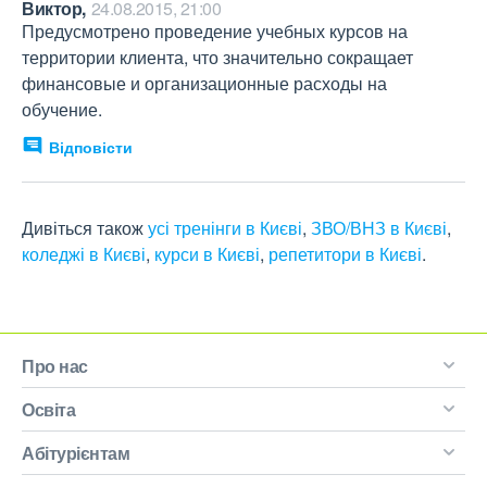
Виктор,
24.08.2015, 21:00
Предусмотрено проведение учебных курсов на 
территории клиента, что значительно сокращает 
финансовые и организационные расходы на 
обучение.
Відповісти
Дивіться також
усі тренінги в Києві
,
ЗВО/ВНЗ в Києві
,
коледжі в Києві
,
курси в Києві
,
репетитори в Києві
.
Про нас
Освіта
Абітурієнтам