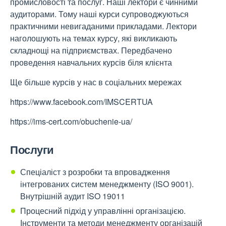
промисловості та послуг. Наші лектори є чинними
аудиторами. Тому наші курси супроводжуються
практичними невигаданими прикладами. Лектори
наголошують на темах курсу, які викликають
складнощі на підприємствах. Передбачено
проведення навчальних курсів біля клієнта
Ще більше курсів у нас в соціальних мережах
https://www.facebook.com/IMSCERTUA
https://ims-cert.com/obuchenie-ua/
Послуги
Спеціаліст з розробки та впровадження
інтегрованих систем менеджменту (ISO 9001).
Внутрішній аудит ISO 19011
Процесний підхід у управлінні організацією.
Інструменти та методи менеджменту організацій