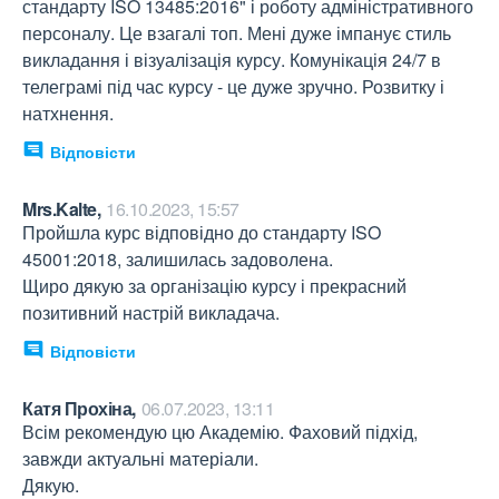
стандарту ISO 13485:2016" і роботу адміністративного 
персоналу. Це взагалі топ. Мені дуже імпанує стиль 
викладання і візуалізація курсу. Комунікація 24/7 в 
телеграмі під час курсу - це дуже зручно. Розвитку і 
натхнення.
Відповісти
Mrs.Kalte,
16.10.2023, 15:57
Пройшла курс відповідно до стандарту ISO 
45001:2018, залишилась задоволена.

Щиро дякую за організацію курсу і прекрасний 
позитивний настрій викладача.
Відповісти
Катя Прохіна,
06.07.2023, 13:11
Всім рекомендую цю Академію. Фаховий підхід, 
завжди актуальні матеріали.

Дякую.