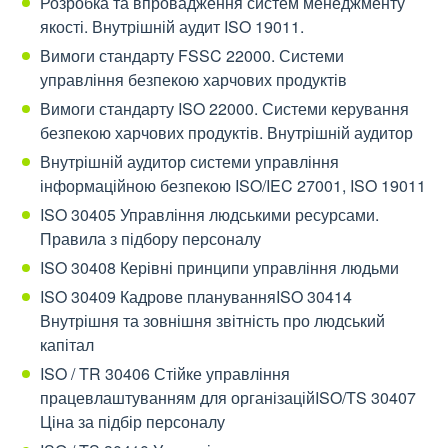
Розробка та впровадження систем менеджменту
якості. Внутрішній аудит ISO 19011.
Вимоги стандарту FSSC 22000. Системи
управління безпекою харчових продуктів
Вимоги стандарту ISO 22000. Системи керування
безпекою харчових продуктів. Внутрішній аудитор
Внутрішній аудитор системи управління
інформаційною безпекою ISO/IEC 27001, ISO 19011
ISO 30405 Управління людськими ресурсами.
Правила з підбору персоналу
ISO 30408 ​​Керівні принципи управління людьми
ISO 30409 Кадрове плануванняISO 30414
Внутрішня та зовнішня звітність про людський
капітал
ISO / TR 30406 Стійке управління
працевлаштуванням для організаційISO/TS 30407
Ціна за підбір персоналу