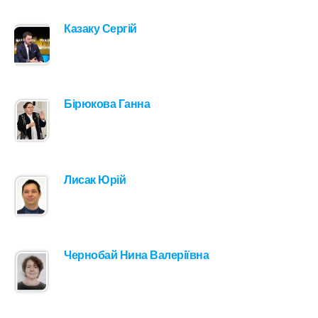
Казаку Сергій
Бірюкова Ганна
Лисак Юрій
Чернобай Нина Валеріївна