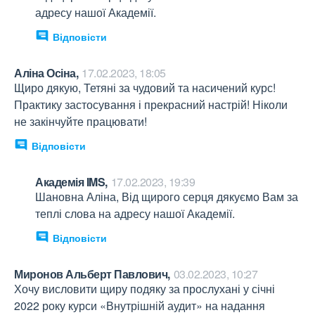
адресу нашої Академії.
Відповісти
Аліна Осіна,
17.02.2023, 18:05
Щиро дякую, Тетяні за чудовий та насичений курс! 
Практику застосування і прекрасний настрій! Ніколи 
не закінчуйте працювати!
Відповісти
Академія IMS,
17.02.2023, 19:39
Шановна Аліна, Від щирого серця дякуємо Вам за 
теплі слова на адресу нашої Академії.
Відповісти
Миронов Альберт Павлович,
03.02.2023, 10:27
Хочу висловити щиру подяку за прослухані у січні 
2022 року курси «Внутрішній аудит» на надання 