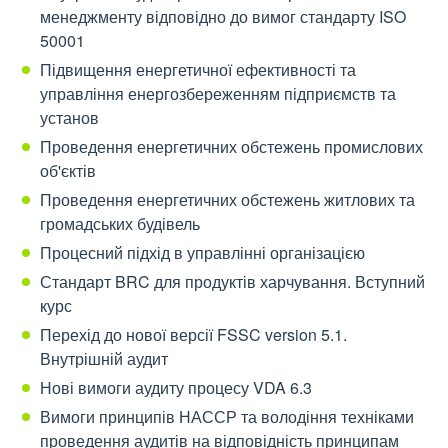
менеджменту відповідно до вимог стандарту ISO
50001
Підвищення енергетичної ефективності та
управління енергозбереженням підприємств та
установ
Проведення енергетичних обстежень промислових
об'єктів
Проведення енергетичних обстежень житлових та
громадських будівель
Процесний підхід в управлінні організацією
Стандарт BRC для продуктів харчування. Вступний
курс
Перехід до нової версії FSSC version 5.1.
Внутрішній аудит
Нові вимоги аудиту процесу VDA 6.3
Вимоги принципів НАССР та володіння техніками
проведення аудитів на відповідність принципам