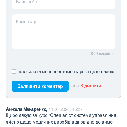
Ваше ім’я
Коментар
1000
символів
надсилати мені нові коментарі за цією темою
або
Відмінити
Залишити коментар
Анжела Макаренко,
11.07.2024, 15:27
Щиро дякую за курс "Спеціаліст системи управління 
якістю щодо медичних виробів відповідно до вимог 