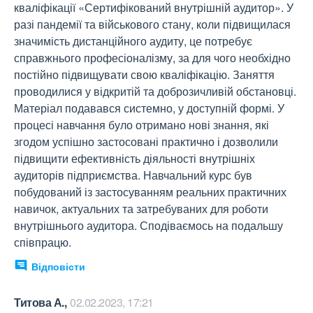
кваліфікації «Сертифікований внутрішній аудитор». У 
разі пандемії та військового стану, коли підвищилася 
значимість дистанційного аудиту, це потребує 
справжнього професіоналізму, за для чого необхідно 
постійно підвищувати свою кваліфікацію. Заняття 
проводилися у відкритій та доброзичливій обстановці. 
Матеріал подавався системно, у доступній формі. У 
процесі навчання було отримано нові знання, які 
згодом успішно застосовані практично і дозволили 
підвищити ефективність діяльності внутрішніх 
аудиторів підприємства. Навчальний курс був 
побудований із застосуванням реальних практичних 
навичок, актуальних та затребуваних для роботи 
внутрішнього аудитора. Сподіваємось на подальшу 
співпрацю.
Відповісти
Титова А.,
02.02.2023, 17:21