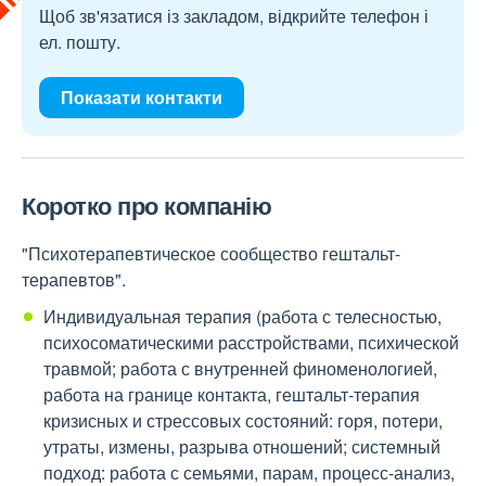
Щоб зв'язатися із закладом, відкрийте телефон і
ел. пошту.
Показати контакти
Коротко про компанію
"Психотерапевтическое сообщество гештальт-
терапевтов".
Индивидуальная терапия (работа с телесностью,
психосоматическими расстройствами, психической
травмой; работа с внутренней финоменологией,
работа на границе контакта, гештальт-терапия
кризисных и стрессовых состояний: горя, потери,
утраты, измены, разрыва отношений; системный
подход: работа с семьями, парам, процесс-анализ,