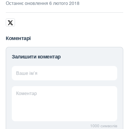
Останнє оновлення 6 лютого 2018
Коментарі
Залишити коментар
Ваше ім’я
Коментар
1000
символів