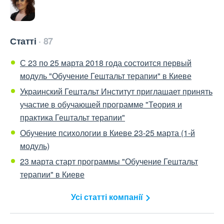
Статті
87
С 23 по 25 марта 2018 года состоится первый
модуль "Обучение Гештальт терапии" в Киеве
Украинский Гештальт Институт приглашает принять
участие в обучающей программе "Теория и
практика Гештальт терапии"
Обучение психологии в Киеве 23-25 марта (1-й
модуль)
23 марта старт программы "Обучение Гештальт
терапии" в Киеве
Усі статті компанії