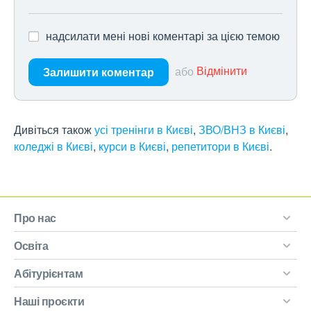
надсилати мені нові коментарі за цією темою
або
Відмінити
Залишити коментар
Дивіться також
усі тренінги в Києві
,
ЗВО/ВНЗ в Києві
,
коледжі в Києві
,
курси в Києві
,
репетитори в Києві
.
Про нас
Освіта
Абітурієнтам
Наші проєкти