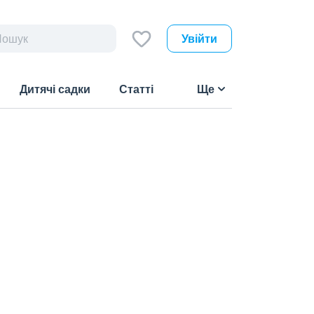
Увійти
Дитячі садки
Статті
Ще