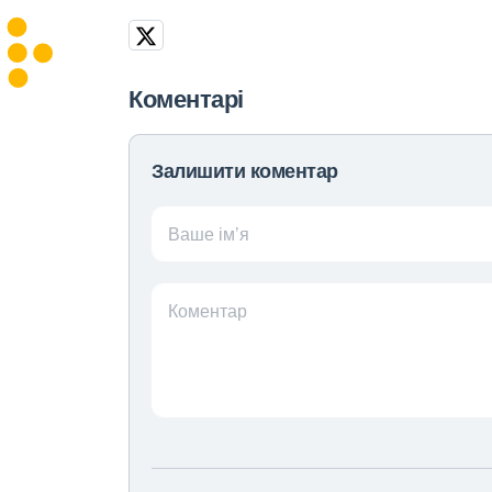
Коментарі
Залишити коментар
Ваше ім’я
Коментар