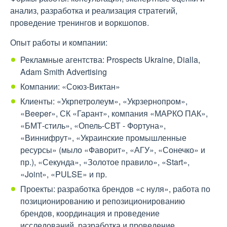
анализ, разработка и реализация стратегий,
проведение тренингов и воркшопов.
Опыт работы и компании:
Рекламные агентства: Prospects Ukraine, Dialla,
Adam Smith Advertising
Компании: «Союз-Виктан»
Клиенты: «Укрпетролеум», «Укрзернопром»,
«Beeper», СК «Гарант», компания «МАРКО ПАК»,
«БМТ-стиль», «Опель-СВТ - Фортуна»,
«Виннифрут», «Украинские промышленные
ресурсы» (мыло «Фаворит», «АГУ», «Сонечко» и
пр.), «Секунда», «Золотое правило», «Start»,
«Joint», «PULSE» и пр.
Проекты: разработка брендов «с нуля», работа по
позиционированию и репозиционированию
брендов, координация и проведение
исследований, разработка и проведение