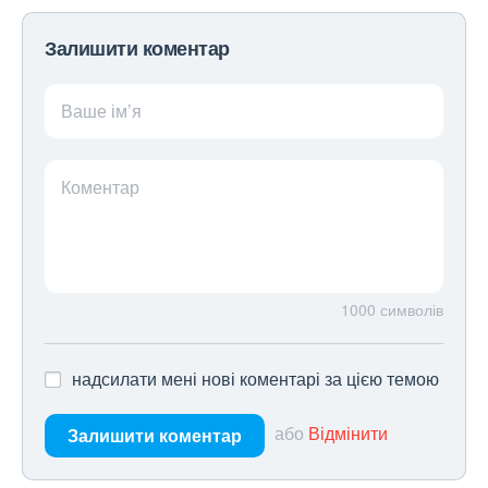
Залишити коментар
Ваше ім’я
Коментар
1000
символів
надсилати мені нові коментарі за цією темою
або
Відмінити
Залишити коментар