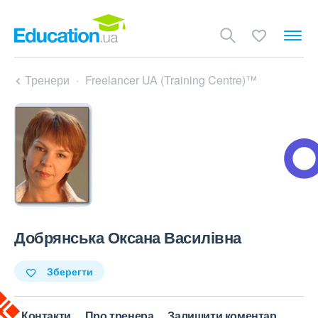
Тренери
Freelancer UA (Training Centre)™
Добрянська Оксана Василівна
Зберегти
Контакти
Про тренера
Залишити коментар