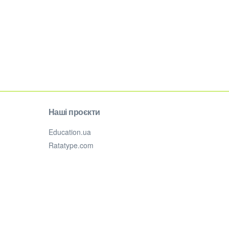
Наші проєкти
Education.ua
Ratatype.com