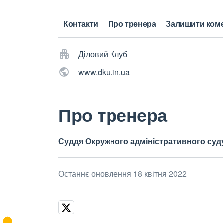
Контакти
Про тренера
Залишити ком
Діловий Клуб
www.dku.in.ua
Про тренера
Суддя Окружного адміністративного суду
Останнє оновлення 18 квітня 2022