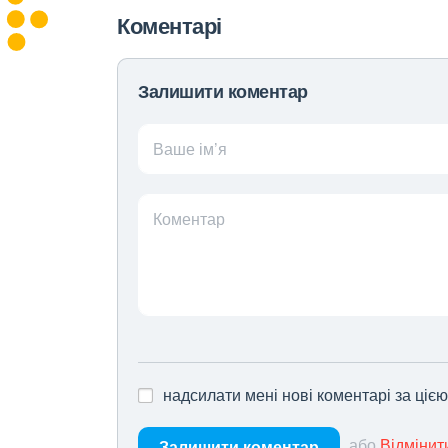
Коментарі
Залишити коментар
Ваше ім’я
Коментар
надсилати мені нові коментарі за ціє
або
Відмінит
Залишити коментар