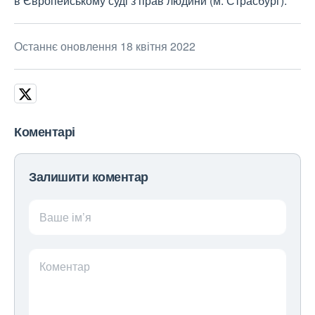
в Європейському суді з прав людини (м. Страсбург).
Останнє оновлення 18 квітня 2022
Коментарі
Залишити коментар
Ваше ім’я
Коментар