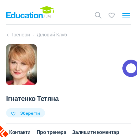
Тренери
Діловий Клуб
Ігнатенко Тетяна
Зберегти
Контакти
Про тренера
Залишити коментар