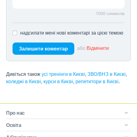
1000
символів
надсилати мені нові коментарі за цією темою
або
Відмінити
Залишити коментар
Дивіться також
усі тренінги в Києві
,
ЗВО/ВНЗ в Києві
,
коледжі в Києві
,
курси в Києві
,
репетитори в Києві
.
Про нас
Освіта