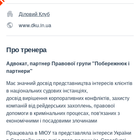
Діловий Клуб
www.dku.in.ua
Про тренера
Адвокат, партнер Правової групи "Побережнюк і
партнери"
Має значний досвід представництва інтересів клієнтів
в національних судових інстанціях,
досвід вирішення корпоративних конфліктів, захисту
компаній від рейдерських захоплень, правової
допомоги в кримінальних процесах, пов'язаних з
економічними і посадовими злочинами
Працювала в МЮУ та представляла інтереси України