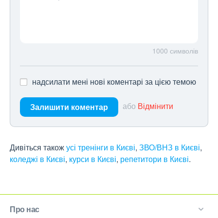
1000
символів
надсилати мені нові коментарі за цією темою
або
Відмінити
Залишити коментар
Дивіться також
усі тренінги в Києві
,
ЗВО/ВНЗ в Києві
,
коледжі в Києві
,
курси в Києві
,
репетитори в Києві
.
Про нас