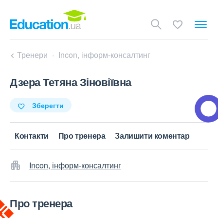
Тренери
Incon, інформ-консалтинг
Дзера Тетяна Зіновіївна
Зберегти
Контакти
Про тренера
Залишити коментар
Incon, інформ-консалтинг
Про тренера