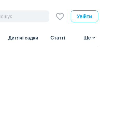
Увійти
Дитячі садки
Статті
Ще