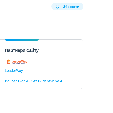
Зберегти
Партнери сайту
LeaderWay
Всі партнери
Стати партнером