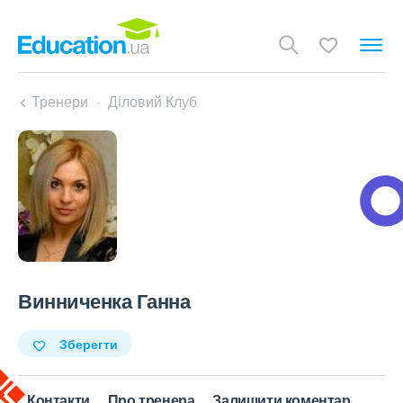
Тренери
Діловий Клуб
Винниченка Ганна
Зберегти
Контакти
Про тренера
Залишити коментар