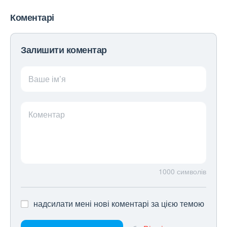
Коментарі
Залишити коментар
Ваше ім’я
Коментар
1000
символів
надсилати мені нові коментарі за цією темою