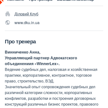
Діловий Клуб
www.dku.in.ua
Про тренера
Винниченко Анна,
Управляющий партнер Адвокатского
объединениия «WinnerLex».
Ведение судебных дел, налоговая и хозяйственная
практики, корпоративное, контрактное, торговое
право, строительство, ВЭД.
Значительный опыт сопровождения судебных дел
различной категории сложности, корпоративных
конфликтов, разработки и построения договорных
конструкций различных бизнес проектов, правового