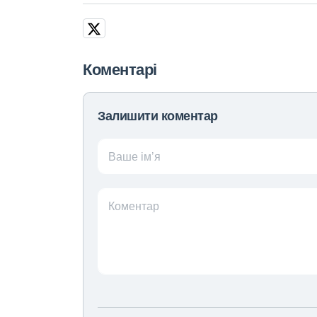
Коментарі
Залишити коментар
Ваше ім’я
Коментар