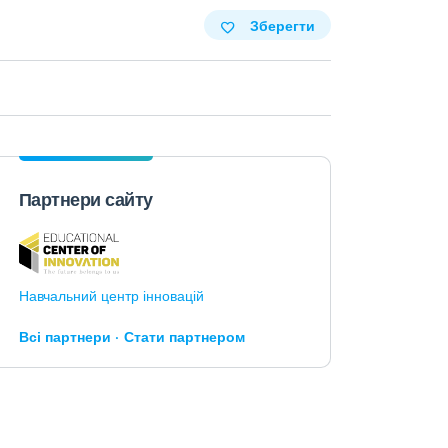
Зберегти
Партнери сайту
Навчальний центр інновацій
Всі партнери
Стати партнером