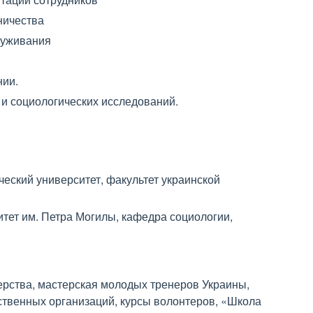
ничества
луживания
нии.
 и социологических исследований.
еский университет, факультет украинской
тет им. Петра Могилы, кафедра социологии,
рства, мастерская молодых тренеров Украины,
твенных организаций, курсы волонтеров, «Школа