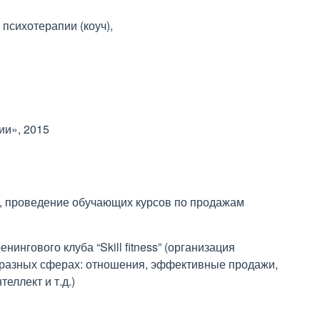
психотерапии (коуч),
ии», 2015
, проведение обучающих курсов по продажам
ингового клуба “Skill fitness” (организация
в разных сферах: отношения, эффективные продажи,
еллект и т.д.)