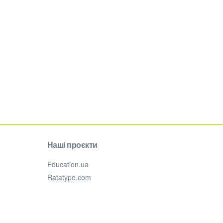
Наші проєкти
Education.ua
Ratatype.com