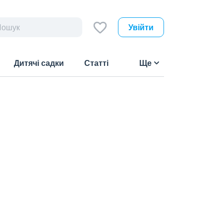
Увійти
Дитячі садки
Статті
Ще