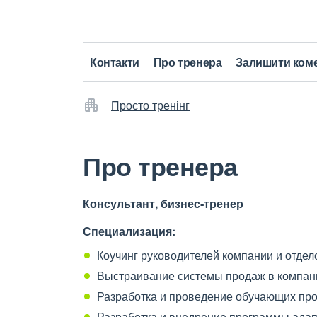
Контакти
Про тренера
Залишити ком
Просто тренінг
Про тренера
Консультант, бизнес
‐
трене
р
Специализация:
Коучинг руководителей компании и отде
Выстраивание системы продаж в компан
Разработка и проведение обучающих прог
Разработка и внедрение программы адап