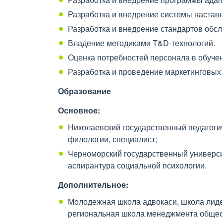
Разработка и внедрение системы настав
Разработка и внедрение стандартов обс
Владение методиками T&D-технологий.
Оценка потребностей персонала в обуче
Разработка и проведение маркетинговых
Образование
Основное:
Николаевский государственный педагогич
филологии, специалист;
Черноморский государственный универси
аспирантура социальной психологии.
Дополнительное:
Молодежная школа адвокаси, школа лиде
региональная школа менеджмента общес