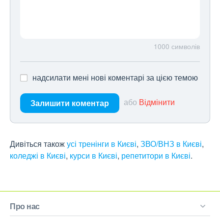
1000
символів
надсилати мені нові коментарі за цією темою
або
Відмінити
Залишити коментар
Дивіться також
усі тренінги в Києві
,
ЗВО/ВНЗ в Києві
,
коледжі в Києві
,
курси в Києві
,
репетитори в Києві
.
Про нас