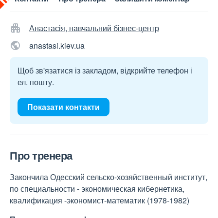
Анастасія, навчальний бізнес-центр
anastasi.kiev.ua
Щоб зв'язатися із закладом, відкрийте телефон і
ел. пошту.
Показати контакти
Про тренера
Закончила Одесский сельско-хозяйственный институт,
по специальности - экономическая кибернетика,
квалификация -экономист-математик (1978-1982)